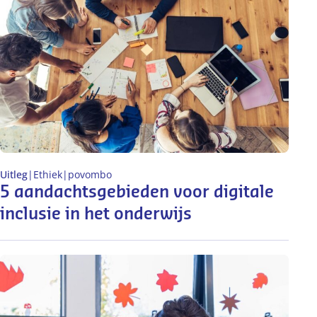
Uitleg
|
Ethiek
|
po
vo
mbo
5 aandachtsgebieden voor digitale
inclusie in het onderwijs