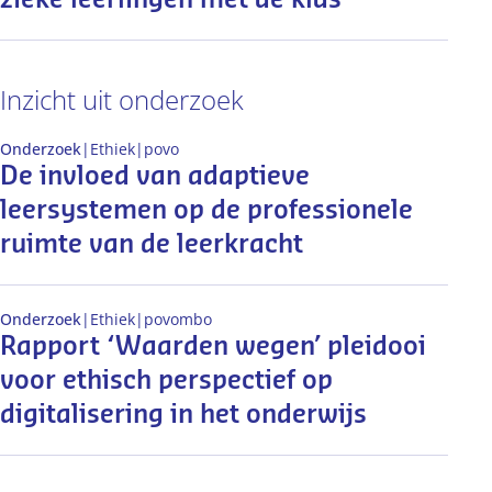
zieke leerlingen met de klas
Inzicht uit onderzoek
Onderzoek
|
Ethiek
|
po
vo
De invloed van adaptieve
leersystemen op de professionele
ruimte van de leerkracht
Onderzoek
|
Ethiek
|
po
vo
mbo
Rapport ‘Waarden wegen’ pleidooi
voor ethisch perspectief op
digitalisering in het onderwijs