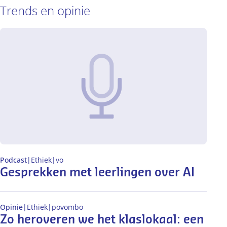
Trends en opinie
Podcast
|
Ethiek
|
vo
Gesprekken met leerlingen over AI
Opinie
|
Ethiek
|
po
vo
mbo
Zo heroveren we het klaslokaal: een