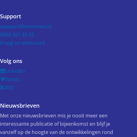
Support
support@kennisnet.nl
0800 321 22 33
Vraag en antwoord
Volg ons
LinkedIn
Vimeo
RSS
Nieuwsbrieven
Met onze nieuwsbrieven mis je nooit meer een
interessante publicatie of bijeenkomst en blijf je
vanzelf op de hoogte van de ontwikkelingen rond