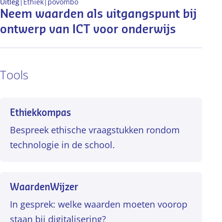
Uitleg
|
Ethiek
|
po
vo
mbo
Neem waarden als uitgangspunt bij
ontwerp van ICT voor onderwijs
Tools
Ethiekkompas
Bespreek ethische vraagstukken rondom
technologie in de school.
WaardenWijzer
In gesprek: welke waarden moeten voorop
staan bij digitalisering?