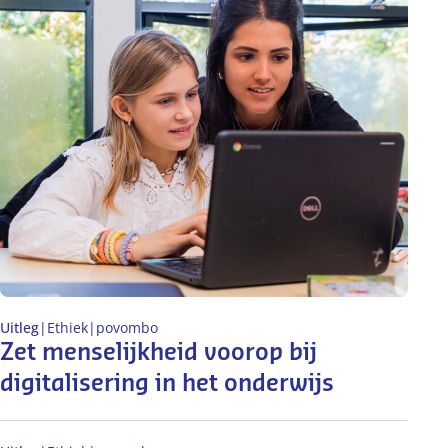
Uitleg
|
Ethiek
|
po
vo
mbo
Zet menselijkheid voorop bij
digitalisering in het onderwijs