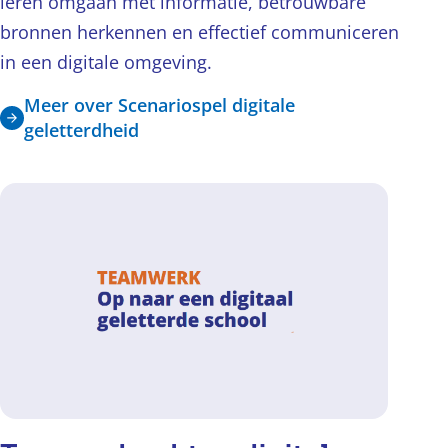
leren omgaan met informatie, betrouwbare
bronnen herkennen en effectief communiceren
in een digitale omgeving.
Meer over Scenariospel digitale
geletterdheid