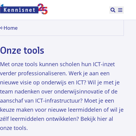
Doorgaan naar hoofdinhoud
Open zoek
Hoofd
Home
Onze tools
Met onze tools kunnen scholen hun ICT-inzet
verder professionaliseren. Werk je aan een
nieuwe visie op onderwijs en ICT? Wil je met je
team nadenken over onderwijsinnovatie of de
aanschaf van ICT-infrastructuur? Moet je een
keuze maken voor nieuwe leermiddelen of wil je
zélf leermiddelen ontwikkelen? Bekijk hier al
onze tools.