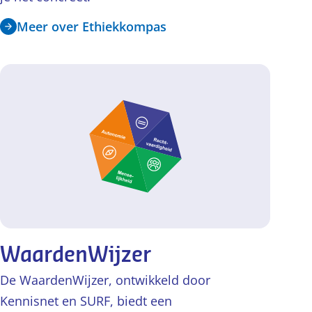
Meer over Ethiekkompas
WaardenWijzer
De WaardenWijzer, ontwikkeld door
Kennisnet en SURF, biedt een