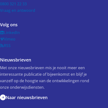
0800 321 22 33
Vraag en antwoord
Volg ons
LinkedIn
Vimeo
RSS
Nieuwsbrieven
Met onze nieuwsbrieven mis je nooit meer een
interessante publicatie of bijeenkomst en blijf je
vanzelf op de hoogte van de ontwikkelingen rond
onze onderwijsdiensten.
Naar nieuwsbrieven