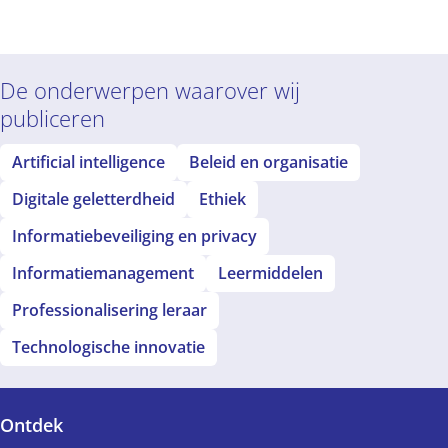
De onderwerpen waarover wij
publiceren
Artificial intelligence
Beleid en organisatie
Digitale geletterdheid
Ethiek
Informatiebeveiliging en privacy
Informatiemanagement
Leermiddelen
Professionalisering leraar
Technologische innovatie
Ontdek
Voet