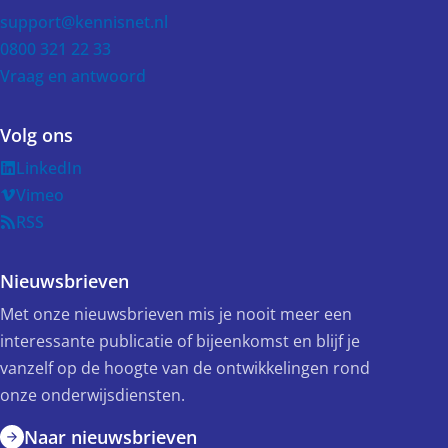
support@kennisnet.nl
0800 321 22 33
Vraag en antwoord
Volg ons
LinkedIn
Vimeo
RSS
Nieuwsbrieven
Met onze nieuwsbrieven mis je nooit meer een
interessante publicatie of bijeenkomst en blijf je
vanzelf op de hoogte van de ontwikkelingen rond
onze onderwijsdiensten.
Naar nieuwsbrieven