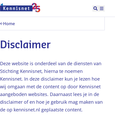
Doorgaan naar hoofdinhoud
Open zoek
Hoofd
Home
Disclaimer
Deze website is onderdeel van de diensten van
Stichting Kennisnet, hierna te noemen
Kennisnet. In deze disclaimer kun je lezen hoe
wij omgaan met de content op door Kennisnet
aangeboden websites. Daarnaast lees je in de
disclaimer of en hoe je gebruik mag maken van
de op kennisnet.nl geplaatste content.