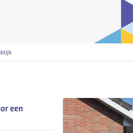
ktijk
or een