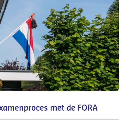
dexamenproces met de FORA