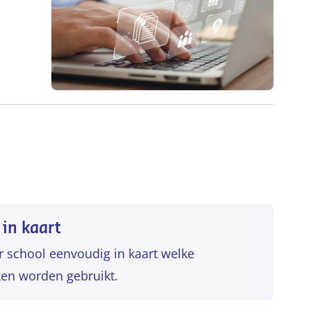
 in kaart
r school eenvoudig in kaart welke
ken worden gebruikt.