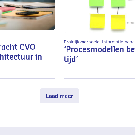
Praktijkvoorbeeld
|
Informatieman
bracht CVO
‘Procesmodellen be
hitectuur in
tijd’
Laad meer