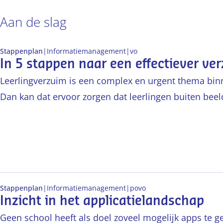
Aan de slag
Stappenplan
|
Informatiemanagement
|
vo
In 5 stappen naar een effectiever ve
Leerlingverzuim is een complex en urgent thema binn
Dan kan dat ervoor zorgen dat leerlingen buiten beeld 
Stappenplan
|
Informatiemanagement
|
po
vo
Inzicht in het applicatielandschap
Geen school heeft als doel zoveel mogelijk apps te geb