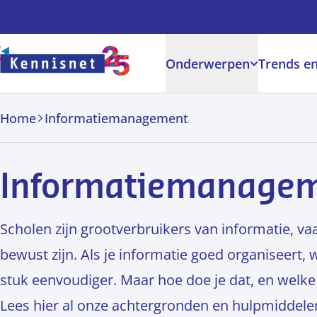
Doorgaan naar hoofdinhoud
Onderwerpen
Trends en
Home
Informatiemanagement
Informatiemanage
Scholen zijn grootverbruikers van informatie, va
bewust zijn. Als je informatie goed organiseert,
stuk eenvoudiger. Maar hoe doe je dat, en welke 
Lees hier al onze achtergronden en hulpmiddele