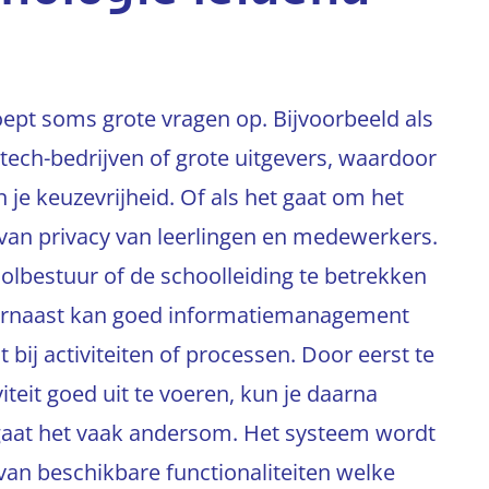
oept soms grote vragen op. Bijvoorbeeld als
tech-bedrijven of grote uitgevers, waardoor
n je keuzevrijheid. Of als het gaat om het
van privacy van leerlingen en medewerkers.
bestuur of de schoolleiding te betrekken
aarnaast kan goed informatiemanagement
ij activiteiten of processen. Door eerst te
teit goed uit te voeren, kun je daarna
 gaat het vaak andersom. Het systeem wordt
van beschikbare functionaliteiten welke