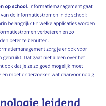
n op school
. Informatiemanagement gaat
 van de informatiestromen in de school:
rin belangrijk? En welke applicaties worden
informatiestromen verbeteren en zo
eden beter te benutten.
formatiemanagement zorg je er ook voor
n gebruikt. Dat gaat niet alleen over het
kent ook dat je ze zo goed mogelijk moet
ie en moet onderzoeken wat daarvoor nodig
nologie leidend