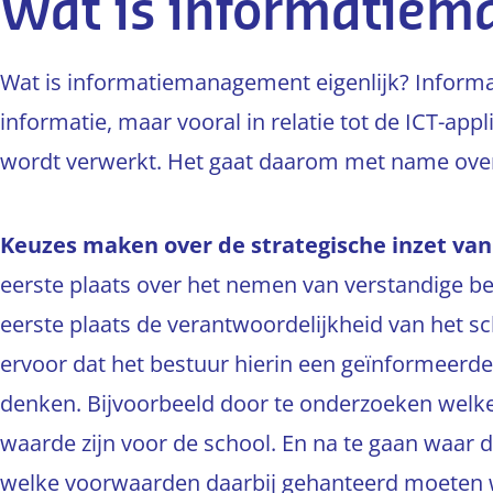
Wat is informatie
Wat is informatiemanagement eigenlijk? Infor
informatie, maar vooral in relatie tot de ICT-app
wordt verwerkt. Het gaat daarom met name over
Keuzes maken over de strategische inzet van
eerste plaats over het nemen van verstandige besl
eerste plaats de verantwoordelijkheid van het 
ervoor dat het bestuur hierin een geïnformeerd
denken. Bijvoorbeeld door te onderzoeken welk
waarde zijn voor de school. En na te gaan waar de
welke voorwaarden daarbij gehanteerd moeten