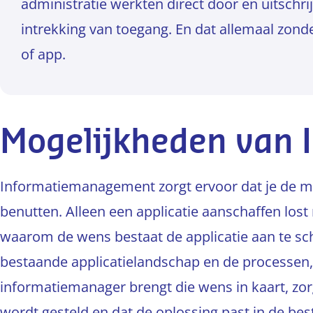
administratie werkten direct door en uitschri
intrekking van toegang. En dat allemaal zon
of app.
Mogelijkheden van 
Informatiemanagement zorgt ervoor dat je de mo
benutten. Alleen een applicatie aanschaffen lost 
waarom de wens bestaat de applicatie aan te sch
bestaande applicatielandschap en de processen, 
informatiemanager brengt die wens in kaart, zorg
wordt gesteld en dat de oplossing past in de be