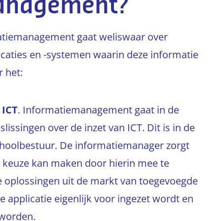
management?
matiemanagement gaat weliswaar over
licaties en -systemen waarin deze informatie
 het:
 ICT
. Informatiemanagement gaat in de
issingen over de inzet van ICT. Dit is in de
schoolbestuur. De informatiemanager zorgt
e keuze kan maken door hierin mee te
e oplossingen uit de markt van toegevoegde
 applicatie eigenlijk voor ingezet wordt en
 worden.