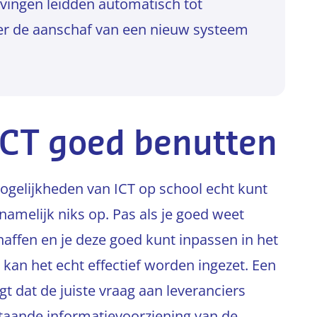
jvingen leidden automatisch tot
der de aanschaf van een nieuw systeem
ICT goed benutten
gelijkheden van ICT op school echt kunt
namelijk niks op. Pas als je goed weet
affen en je deze goed kunt inpassen in het
kan het echt effectief worden ingezet. Een
t dat de juiste vraag aan leveranciers
staande informatievoorziening van de