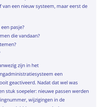
af van een nieuw systeem, maar eerst de
 een pasje?
komen die vandaan?
stemen?
?
anwezig zijn in het
lingadministratiesysteem een
ooit geactiveerd. Nadat dat wel was
 een stuk soepeler: nieuwe passen werden
lingnummer, wijzigingen in de