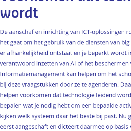
wordt
De aanschaf en inrichting van ICT-oplossingen r
het gaat om het gebruik van de diensten van big 
er afhankelijkheid ontstaat en je beperkt wordt i
verantwoord inzetten van AI of het beschermen 
Informatiemanagement kan helpen om het school
bij deze vraagstukken door ze te agenderen. D
helpen voorkomen dat technologie leidend wordt b
bepalen wat je nodig hebt om een bepaalde activi
kijken welk systeem daar het beste bij past. Nu
eerst aangeschaft en dicteert daarmee op basis 