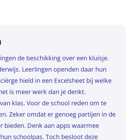
m
ingen de beschikking over een kluisje.
derwijs. Leerlingen openden daar hun
iërge hield in een Excelsheet bij welke
 het is meer werk dan je denkt.
 van klas. Voor de school reden om te
n. Zeker omdat er genoeg partijen in de
voor bieden. Denk aan apps waarmee
a hun schoolpas. Toch besloot deze