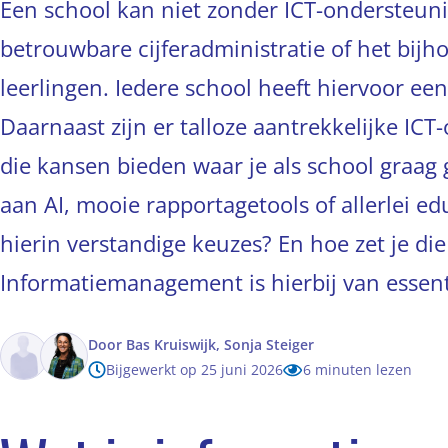
Een school kan niet zonder ICT-ondersteuni
betrouwbare cijferadministratie of het bij
leerlingen. Iedere school heeft hiervoor een
Daarnaast zijn er talloze aantrekkelijke IC
die kansen bieden waar je als school graag
aan AI, mooie rapportagetools of allerlei e
hierin verstandige keuzes? En hoe zet je di
Informatiemanagement is hierbij van essent
Door
Bas Kruiswijk,
Sonja Steiger
Bijgewerkt op 25 juni 2026
6 minuten lezen