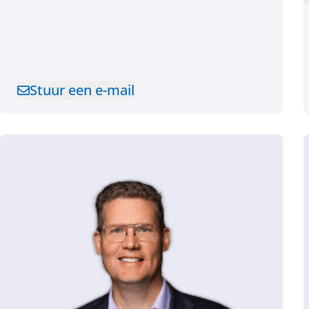
Stuur een e-mail
Stuur een e-mail naar Annelinde ten Brumme