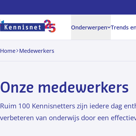
Doorgaan naar hoofdinhoud
Onderwerpen
Trends en
Home
Medewerkers
Onze medewerkers
Ruim 100 Kennisnetters zijn iedere dag ent
verbeteren van onderwijs door een effectieve