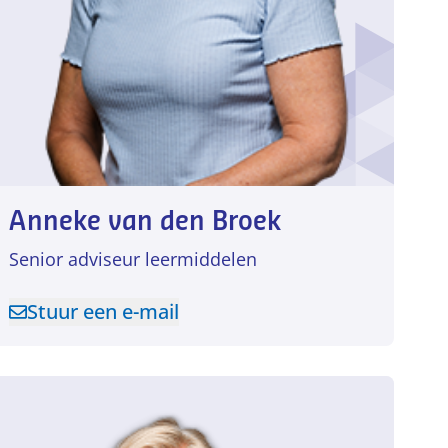
Anneke van den Broek
Senior adviseur leermiddelen
Stuur een e-mail
Stuur een e-mail naar Anneke van den Broek