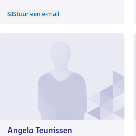
Stuur een e-mail
Stuur een e-mail naar Alie Olthof
Angela Teunissen