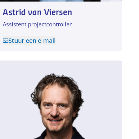
Astrid van Viersen
Assistent projectcontroller
Stuur een e-mail
Stuur een e-mail naar Astrid van Viersen