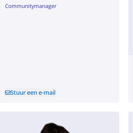
Communitymanager
Stuur een e-mail
Stuur een e-mail naar Anne van Haaften