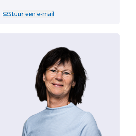
Stuur een e-mail
Stuur een e-mail naar Andreas Warnaar