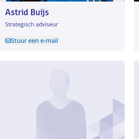
Astrid Buijs
Strategisch adviseur
Stuur een e-mail
ler
Stuur een e-mail naar Astrid Buijs