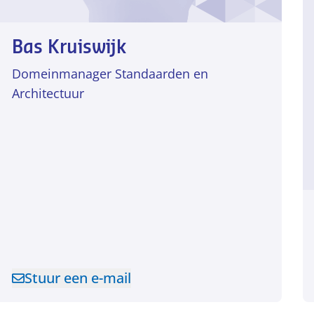
Bas Kruiswijk
Domeinmanager Standaarden en
Architectuur
Stuur een e-mail
Stuur een e-mail naar Bas Kruiswijk