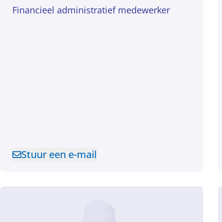
Financieel administratief medewerker
Stuur een e-mail
Stuur een e-mail naar Angela Teunissen