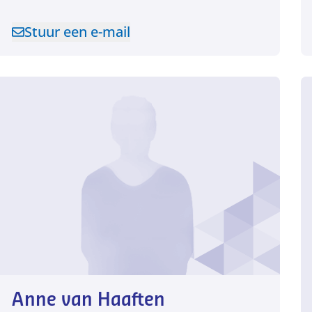
Stuur een e-mail
Stuur een e-mail naar Alisha Jankie
Anne van Haaften