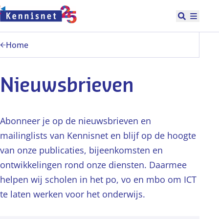
Doorgaan naar hoofdinhoud
Open zoek
Hoofd
Home
Nieuwsbrieven
Abonneer je op de nieuwsbrieven en
mailinglists van Kennisnet en blijf op de hoogte
van onze publicaties, bijeenkomsten en
ontwikkelingen rond onze diensten. Daarmee
helpen wij scholen in het po, vo en mbo om ICT
te laten werken voor het onderwijs.