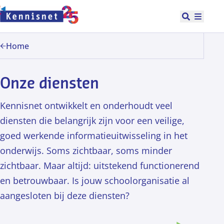
Doorgaan naar hoofdinhoud
Open zoek
Hoofd
Home
Onze diensten
Kennisnet ontwikkelt en onderhoudt veel
diensten die belangrijk zijn voor een veilige,
goed werkende informatieuitwisseling in het
onderwijs. Soms zichtbaar, soms minder
zichtbaar. Maar altijd: uitstekend functionerend
en betrouwbaar. Is jouw schoolorganisatie al
aangesloten bij deze diensten?