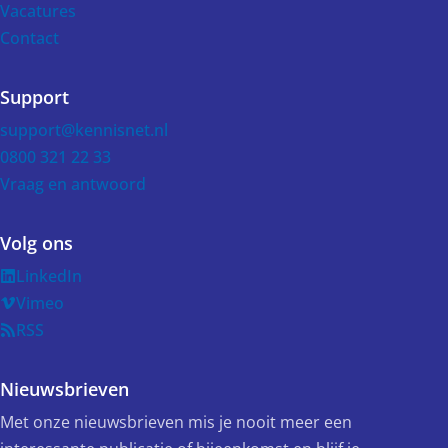
Vacatures
Contact
Support
support@kennisnet.nl
0800 321 22 33
Vraag en antwoord
Volg ons
LinkedIn
Vimeo
RSS
Nieuwsbrieven
Met onze nieuwsbrieven mis je nooit meer een