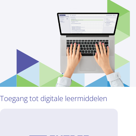
Toegang tot digitale leermiddelen