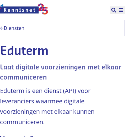
Doorgaan naar hoofdinhoud
Open zoek
Hoofd
Diensten
Eduterm
Laat digitale voorzieningen met elkaar
communiceren
Eduterm is een dienst (API) voor
leveranciers waarmee digitale
voorzieningen met elkaar kunnen
communiceren.