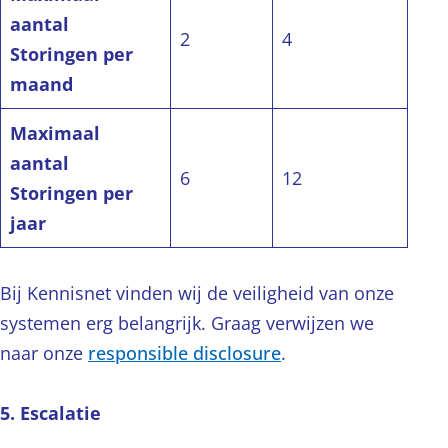
aantal
2
4
Storingen per
maand
Maximaal
aantal
6
12
Storingen per
jaar
Bij Kennisnet vinden wij de veiligheid van onze
systemen erg belangrijk. Graag verwijzen we
naar onze
responsible disclosure
.
5. Escalatie