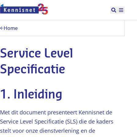
Doorgaan naar hoofdinhoud
Open zoek
Hoofd
Home
Service Level
Specificatie
1. Inleiding
Met dit document presenteert Kennisnet de
Service Level Specificatie (SLS) die de kaders
stelt voor onze dienstverlening en de