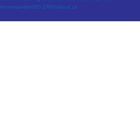
Voorwaarden
ISO 27001
About us