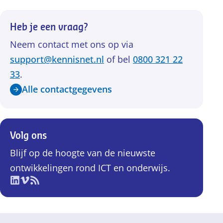
Heb je een vraag?
Neem contact met ons op via
support@kennisnet.nl
of bel
0800 321 22
33
.
Alle contactgegevens
Volg ons
Blijf op de hoogte van de nieuwste
ontwikkelingen rond ICT en onderwijs.
Volg ons op LinkedIn
Volg ons op Vimeo
Volg ons op RSS