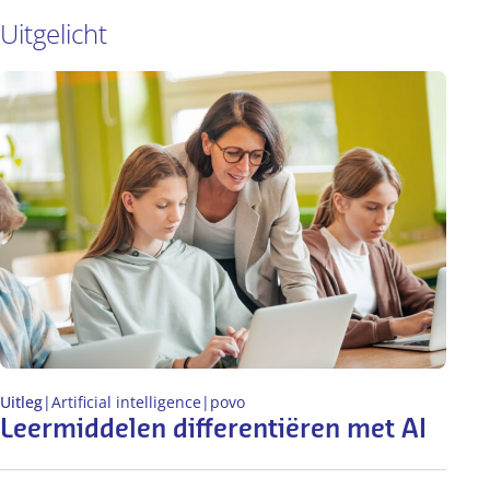
Uitgelicht
Uitleg
|
Artificial intelligence
|
po
vo
Leermiddelen differentiëren met AI