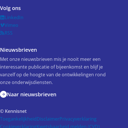
Volg ons
LinkedIn
Vimeo
RSS
Nieuwsbrieven
Met onze nieuwsbrieven mis je nooit meer een
interessante publicatie of bijeenkomst en blijf je
vanzelf op de hoogte van de ontwikkelingen rond
onze onderwijsdiensten.
Naar nieuwsbrieven
© Kennisnet
Toegankelijkheid
Disclaimer
Privacyverklaring
Cookieverklaring
Kwetsbaarheid melden (CVD)