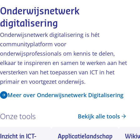
en de inzet
Onderwijsnetwerk
van ICT-
digitalisering
middelen.
Onderwijsnetwerk digitalisering is hét
communityplatform voor
onderwijsprofessionals om kennis te delen,
elkaar te inspireren en samen te werken aan het
versterken van het toepassen van ICT in het
primair en voortgezet onderwijs.
Meer over Onderwijsnetwerk Digitalisering
Onze tools
Bekijk alle tools
Inzicht in ICT-
Applicatielandschap
Wikiw