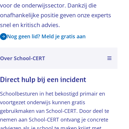
voor de onderwijssector. Dankzij die
onafhankelijke positie geven onze experts
snel en kritisch advies.
Nog geen lid? Meld je gratis aan
es sectie
Direct hulp bij een incident
Schoolbesturen in het bekostigd primair en
voortgezet onderwijs kunnen gratis
gebruikmaken van School-CERT. Door deel te
nemen aan School-CERT ontvang je concrete
adviezen als je school te maken krijgt met