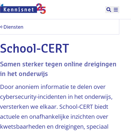
Doorgaan naar hoofdinhoud
Open zoek
Hoofd
Diensten
School-CERT
Samen sterker tegen online dreigingen
in het onderwijs
Door anoniem informatie te delen over
cybersecurity-incidenten in het onderwijs,
versterken we elkaar. School-CERT biedt
actuele en onafhankelijke inzichten over
kwetsbaarheden en dreigingen, speciaal