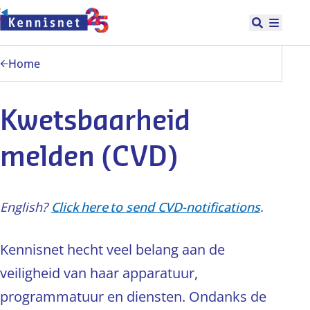
Doorgaan naar hoofdinhoud
Open zoek
Hoofd
Home
Kwetsbaarheid
melden (CVD)
English?
Click here to send CVD-notifications
.
Kennisnet hecht veel belang aan de
veiligheid van haar apparatuur,
programmatuur en diensten. Ondanks de