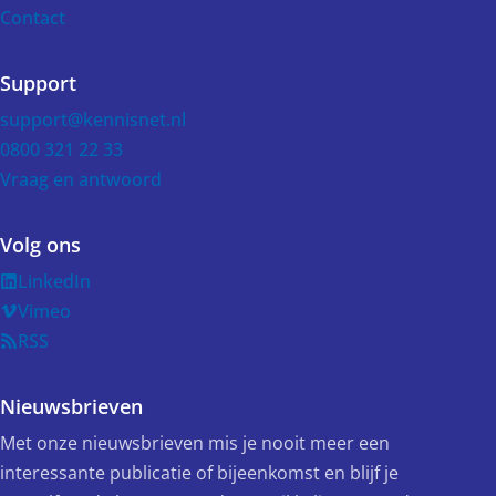
Contact
Support
support@kennisnet.nl
0800 321 22 33
Vraag en antwoord
Volg ons
LinkedIn
Vimeo
RSS
Nieuwsbrieven
Met onze nieuwsbrieven mis je nooit meer een
interessante publicatie of bijeenkomst en blijf je