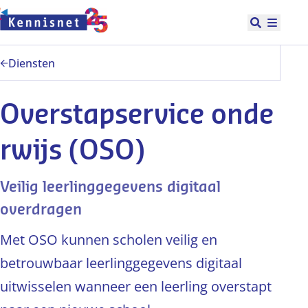
Doorgaan naar hoofdinhoud
Open zoek
Hoofd
Diensten
Overstapservice onde
rwijs (OSO)
Veilig leerlinggegevens digitaal
overdragen
Met OSO kunnen scholen veilig en
betrouwbaar leerlinggegevens digitaal
uitwisselen wanneer een leerling overstapt