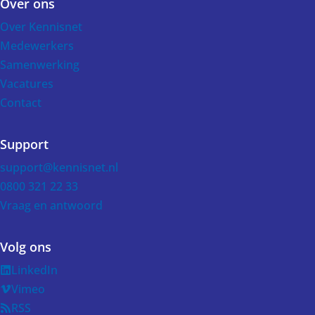
Over ons
Over Kennisnet
Medewerkers
Samenwerking
Vacatures
Contact
Support
support@kennisnet.nl
0800 321 22 33
Vraag en antwoord
Volg ons
LinkedIn
Vimeo
RSS