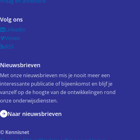
Vraag en antwoord
Volg ons
LinkedIn
Vimeo
RSS
Nieuwsbrieven
Met onze nieuwsbrieven mis je nooit meer een
interessante publicatie of bijeenkomst en blijf je
vanzelf op de hoogte van de ontwikkelingen rond
onze onderwijsdiensten.
Naar nieuwsbrieven
© Kennisnet