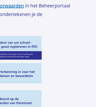
oorwaarden
in het Beheerportaal
 ondertekenen je de