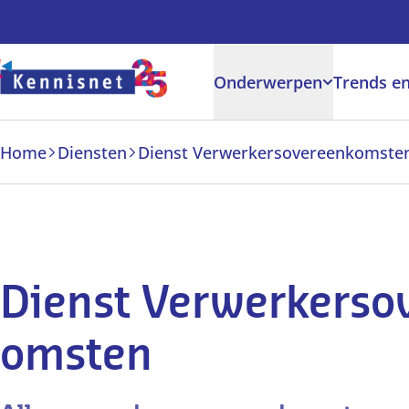
Doorgaan naar hoofdinhoud
Onderwerpen
Trends en
Home
Diensten
Dienst Verwerkersovereenkomste
Dienst Verwerkerso
omsten