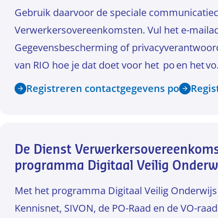
Gebruik daarvoor de speciale communicatiec
Verwerkersovereenkomsten. Vul het e-mailad
Gegevensbescherming of privacyverantwoordel
van RIO hoe je dat doet voor het po en het vo
Registreren contactgegevens po
Regis
De Dienst Verwerkersovereenkomst
programma Digitaal Veilig Onderw
Met het programma Digitaal Veilig Onderwijs
Kennisnet, SIVON, de PO-Raad en de VO-raad