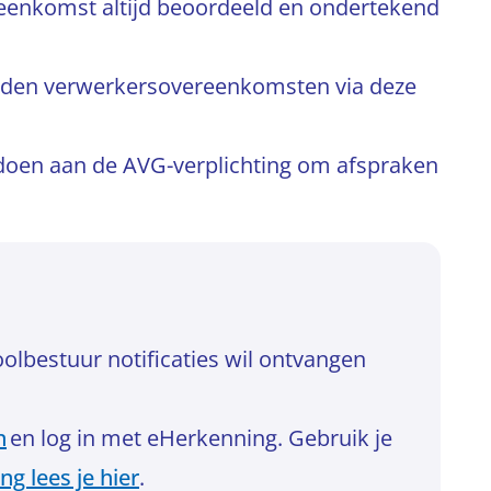
eenkomst altijd beoordeeld en ondertekend
boden verwerkersovereenkomsten via deze
ldoen aan de AVG-verplichting om afspraken
lbestuur notificaties wil ontvangen
n
en log in met eHerkenning. Gebruik je
g lees je hier
.