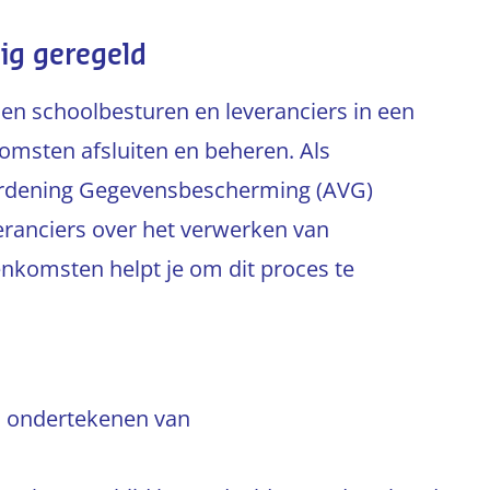
g geregeld
n schoolbesturen en leveranciers in een
omsten afsluiten en beheren. Als
ordening Gegevensbescherming (AVG)
ranciers over het verwerken van
komsten helpt je om dit proces te
en ondertekenen van