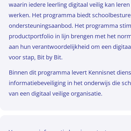
waarin iedere leerling digitaal veilig kan ler
werken. Het programma biedt schoolbesturen
ondersteuningsaanbod. Het programma stimu
productportfolio in lijn brengen met het no
aan hun verantwoordelijkheid om een digitaal 
voor stap, Bit by Bit.
Binnen dit programma levert Kennisnet diens
informatiebeveiliging in het onderwijs die sc
van een digitaal veilige organisatie.