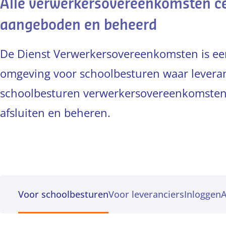
Alle verwerkersovereenkomsten ce
aangeboden en beheerd
De Dienst Verwerkersovereenkomsten is een
omgeving voor schoolbesturen waar leveran
schoolbesturen verwerkersovereenkomsten
afsluiten en beheren.
Voor schoolbesturen
Voor leveranciers
Inloggen
A