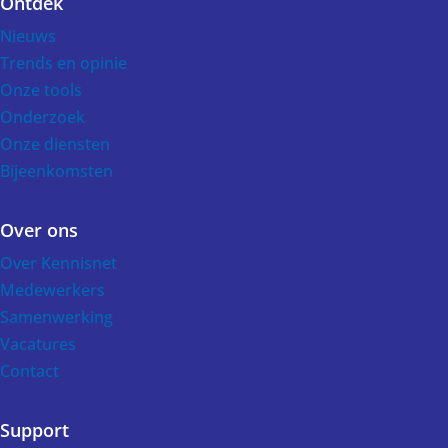
Ontdek
Voet
Nieuws
Trends en opinie
Onze tools
Onderzoek
Onze diensten
Bijeenkomsten
Over ons
Over Kennisnet
Medewerkers
Samenwerking
Vacatures
Contact
Support