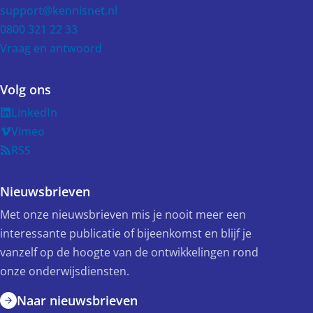
support@kennisnet.nl
0800 321 22 33
Vraag en antwoord
Volg ons
LinkedIn
Vimeo
RSS
Nieuwsbrieven
Met onze nieuwsbrieven mis je nooit meer een
interessante publicatie of bijeenkomst en blijf je
vanzelf op de hoogte van de ontwikkelingen rond
onze onderwijsdiensten.
Naar nieuwsbrieven