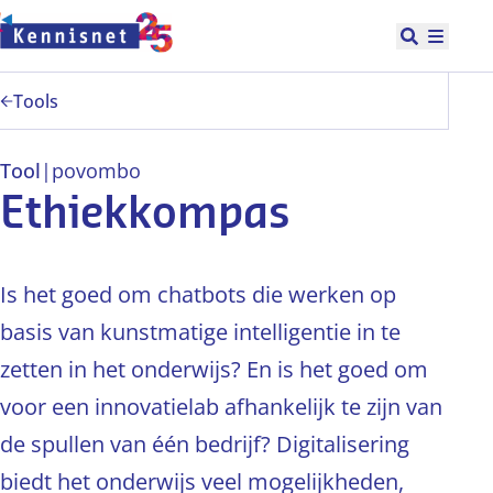
Doorgaan naar hoofdinhoud
Open zoek
Hoofd
Tools
Tool
|
po
vo
mbo
Ethiekkompas
Is het goed om chatbots die werken op
basis van kunstmatige intelligentie in te
zetten in het onderwijs? En is het goed om
voor een innovatielab afhankelijk te zijn van
de spullen van één bedrijf? Digitalisering
biedt het onderwijs veel mogelijkheden,