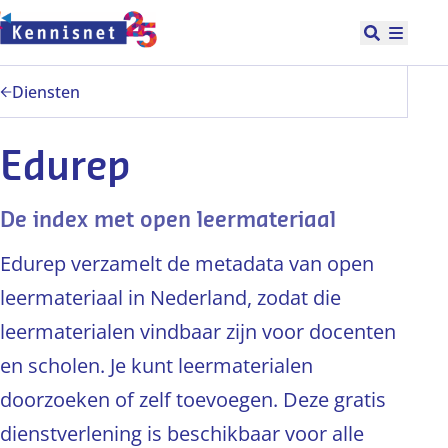
Doorgaan naar hoofdinhoud
Open zoek
Hoofd
Diensten
Edurep
De index met open leermateriaal
Edurep verzamelt de metadata van open
leermateriaal in Nederland, zodat die
leermaterialen vindbaar zijn voor docenten
en scholen. Je kunt leermaterialen
doorzoeken of zelf toevoegen. Deze gratis
dienstverlening is beschikbaar voor alle