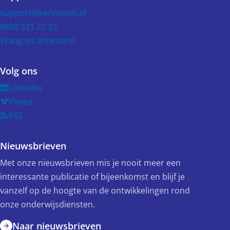
support@kennisnet.nl
0800 321 22 33
Vraag en antwoord
Volg ons
LinkedIn
Vimeo
RSS
Nieuwsbrieven
Met onze nieuwsbrieven mis je nooit meer een
interessante publicatie of bijeenkomst en blijf je
vanzelf op de hoogte van de ontwikkelingen rond
onze onderwijsdiensten.
Naar nieuwsbrieven