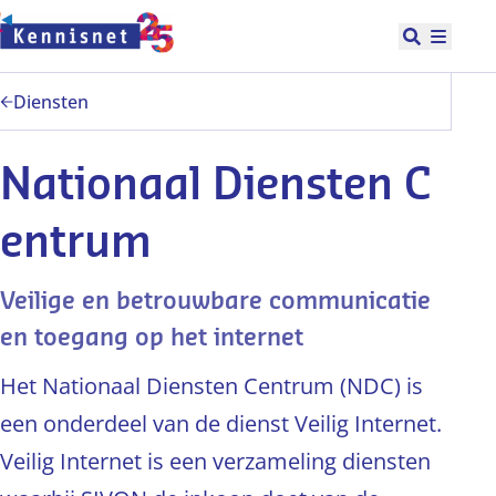
Doorgaan naar hoofdinhoud
Open zoek
Hoofd
Diensten
Nationaal Diensten C
entrum
Veilige en betrouwbare communicatie
en toegang op het internet
Het Nationaal Diensten Centrum (NDC) is
een o
nderdeel
van de dienst Veilig Internet.
Veilig Internet is een verzameling diensten