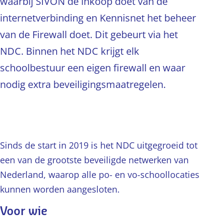
waarbij SIVON de inkoop doet van d
e
internetverbinding en Kennisnet het beheer
van de Firewall doet. Dit gebeur
t
via het
NDC
. Binnen
het NDC krijgt elk
schoolbestuur een eigen firewall en waar
nodig extra beveiligingsmaatregelen.
Sinds de start in 2019 is het NDC uitgegroeid tot
een van de grootste beveiligde netwerken van
Nederland, waarop alle po- en vo-schoollocaties
kunnen worden aangesloten.
Voor wie