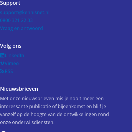
Support
support@kennisnet.nl
0800 321 22 33
Vraag en antwoord
Volg ons
LinkedIn
Vimeo
RSS
Nieuwsbrieven
Met onze nieuwsbrieven mis je nooit meer een
interessante publicatie of bijeenkomst en blijf je
vanzelf op de hoogte van de ontwikkelingen rond
onze onderwijsdiensten.