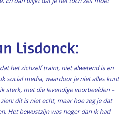
. En dan blijkt dat je het toch zelf moet
van Lisdonck:
at het zichzelf traint, niet alwetend is en
 social media, waardoor je niet alles kunt
k sterk, met die levendige voorbeelden –
zien: dit is niet echt, maar hoe zeg je dat
en. Het bewustzijn was hoger dan ik had