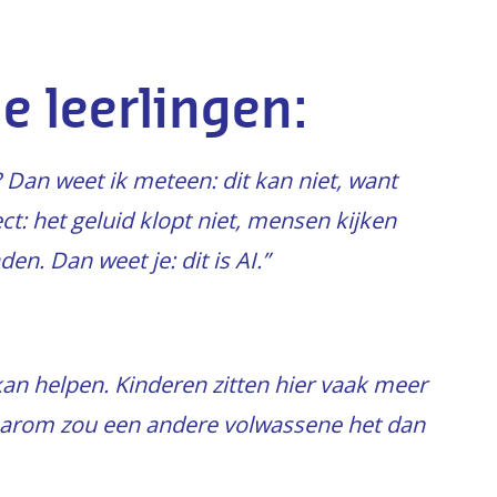
de leerlingen:
? Dan weet ik meteen: dit kan niet, want
ect: het geluid klopt niet, mensen kijken
en. Dan weet je: dit is AI.”
 kan helpen. Kinderen zitten hier vaak meer
 waarom zou een andere volwassene het dan