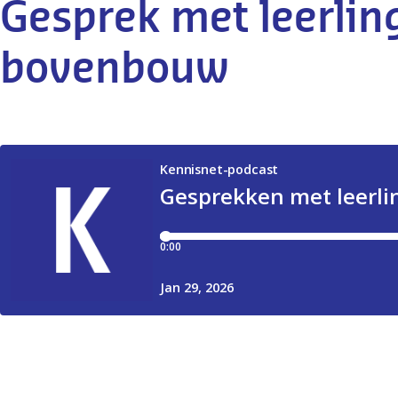
Gesprek met leerlin
bovenbouw