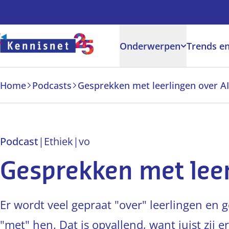
Doorgaan naar hoofdinhoud
Onderwerpen
Trends en
Home
Podcasts
Gesprekken met leerlingen over AI
Podcast
|
Ethiek
|
vo
Gesprekken met leer
Er wordt veel gepraat "over" leerlingen en 
"met" hen. Dat is opvallend, want juist zij 