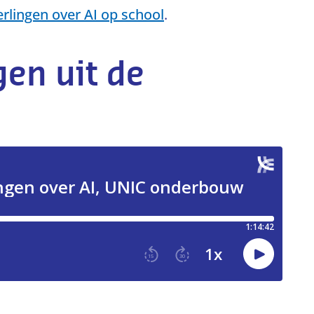
rlingen over AI op school
.
gen uit de