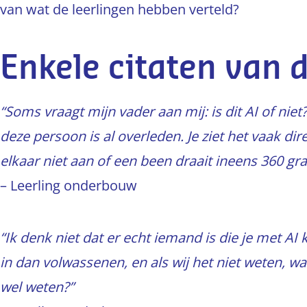
van wat de leerlingen hebben verteld?
Enkele citaten van 
“Soms vraagt mijn vader aan mij: is dit AI of niet
deze persoon is al overleden. Je ziet het vaak dir
elkaar niet aan of een been draait ineens 360 grad
– Leerling onderbouw
“Ik denk niet dat er echt iemand is die je met AI
in dan volwassenen, en als wij het niet weten,
wel weten?”