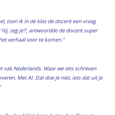
sel, toen ik in de klas de docent een vraag
 hij, zeg je?’, antwoordde de docent super
het verhaal voor te komen.”
t vak Nederlands. Waar we iets schreven
veren. Met AI. Dat doe je niet, iets dat uit je
”