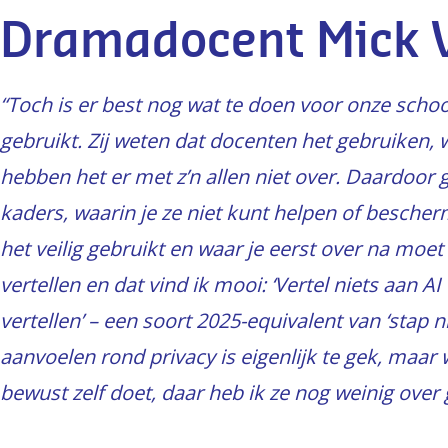
Dramadocent Mick
“Toch is er best nog wat te doen voor onze schoo
gebruikt. Zij weten dat docenten het gebruiken, 
hebben het er met z’n allen niet over. Daardoor 
kaders, waarin je ze niet kunt helpen of besche
het veilig gebruikt en waar je eerst over na moet
vertellen en dat vind ik mooi: ‘Vertel niets aan 
vertellen’ – een soort 2025-equivalent van ‘stap n
aanvoelen rond privacy is eigenlijk te gek, maar 
bewust zelf doet, daar heb ik ze nog weinig over