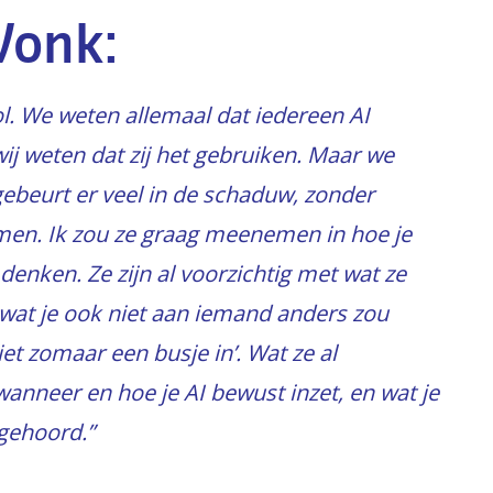
 Vonk:
l. We weten allemaal dat iedereen AI
wij weten dat zij het gebruiken. Maar we
gebeurt er veel in de schaduw, zonder
rmen. Ik zou ze graag meenemen in hoe je
 denken. Ze zijn al voorzichtig met wat ze
AI wat je ook niet aan iemand anders zou
iet zomaar een busje in’. Wat ze al
wanneer en hoe je AI bewust inzet, en wat je
 gehoord.”