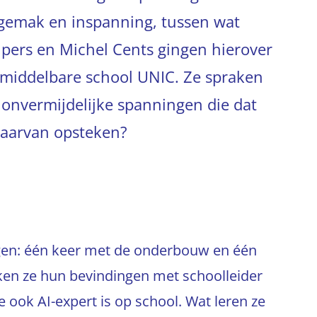
 gemak en inspanning, tussen wat
ijpers en Michel Cents gingen hierover
 middelbare school UNIC. Ze spraken
 onvermijdelijke spanningen die dat
daarvan opsteken?
gen: één keer met de onderbouw en één
en ze hun bevindingen met schoolleider
 ook AI-expert is op school. Wat leren ze