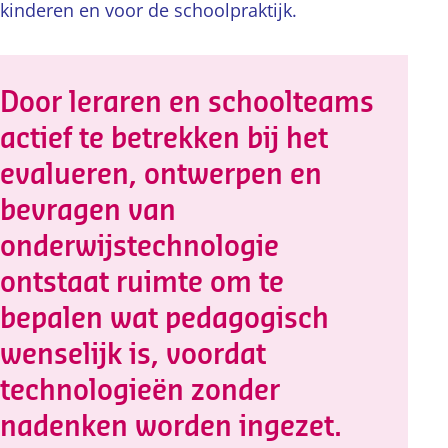
kinderen en voor de schoolpraktijk.
Door leraren en schoolteams
actief te betrekken bij het
evalueren, ontwerpen en
bevragen van
onderwijstechnologie
ontstaat ruimte om te
bepalen wat pedagogisch
wenselijk is, voordat
technologieën zonder
nadenken worden ingezet.