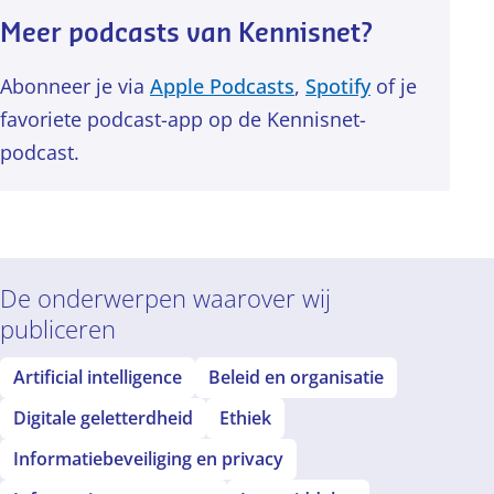
Meer podcasts van Kennisnet?
Abonneer je via
Apple Podcasts
,
Spotify
of je
favoriete podcast-app op de Kennisnet-
podcast.
De onderwerpen waarover wij
publiceren
Artificial intelligence
Beleid en organisatie
Digitale geletterdheid
Ethiek
Informatiebeveiliging en privacy