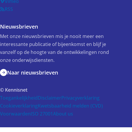
Vimeo
RSS
Nieuwsbrieven
Met onze nieuwsbrieven mis je nooit meer een
interessante publicatie of bijeenkomst en blijf je
vanzelf op de hoogte van de ontwikkelingen rond
onze onderwijsdiensten.
Naar nieuwsbrieven
© Kennisnet
Toegankelijkheid
Disclaimer
Privacyverklaring
Cookieverklaring
Kwetsbaarheid melden (CVD)
Voorwaarden
ISO 27001
About us