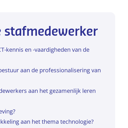
e stafmedewerker
ICT-kennis en -vaardigheden van de
 bestuur aan de professionalisering van
dewerkers aan het gezamenlijk leren
eving?
wikkeling aan het thema technologie?