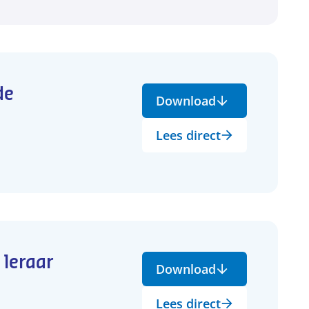
de
Download
Lees direct
leraar
Download
Lees direct