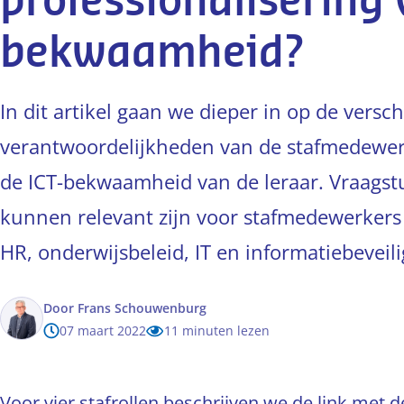
professionalisering 
bekwaamheid?
In dit artikel gaan we dieper in op de versch
verantwoordelijkheden van de stafmedewerke
de ICT-bekwaamheid van de leraar. Vraagstu
kunnen relevant zijn voor stafmedewerkers
HR, onderwijsbeleid, IT en informatiebeveili
Door
Frans Schouwenburg
07 maart 2022
11 minuten lezen
Voor vier stafrollen beschrijven we de link met