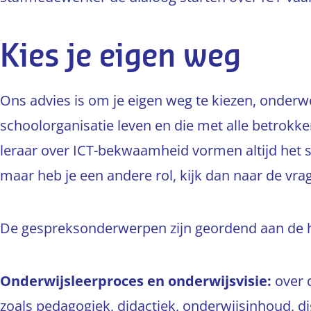
Kies je eigen weg
Ons advies is om je eigen weg te kiezen, onderwe
schoolorganisatie leven en die met alle betrokk
leraar over ICT-bekwaamheid vormen altijd het 
maar heb je een andere rol, kijk dan naar de vra
De gespreksonderwerpen zijn geordend aan de h
Onderwijsleerproces en onderwijsvisie:
over d
zoals pedagogiek, didactiek, onderwijsinhoud, dig