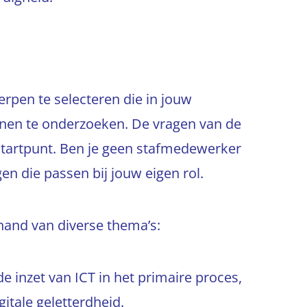
rpen te selecteren die in jouw
enen te onderzoeken. De vragen van de
startpunt. Ben je geen stafmedewerker
gen die passen bij jouw eigen rol.
and van diverse thema’s:
e inzet van ICT in het primaire proces,
itale geletterdheid.