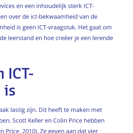
ices en een inhoudelijk sterk ICT-
eden over de ict-bekwaamheid van de
heid is geen ICT-vraagstuk. Het gaat om
de leerstand en hoe creëer je een lerende
 ICT-
 is
ak lastig zijn. Dit heeft te maken met
n. Scott Keller en Colin Price hebben
 Price, 2010). Ze geven aan dat vier