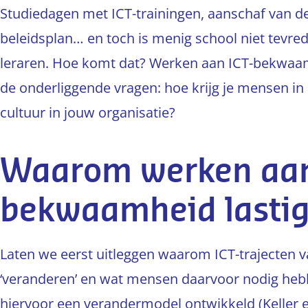
Studiedagen met ICT-trainingen, aanschaf van dev
beleidsplan… en toch is menig school niet tevr
leraren. Hoe komt dat? Werken aan ICT-bekwaam
de onderliggende vragen: hoe krijg je mensen in 
cultuur in jouw organisatie?
Waarom werken aan
bekwaamheid lastig
Laten we eerst uitleggen waarom ICT-trajecten va
‘veranderen’ en wat mensen daarvoor nodig hebbe
hiervoor een verandermodel ontwikkeld (Keller en