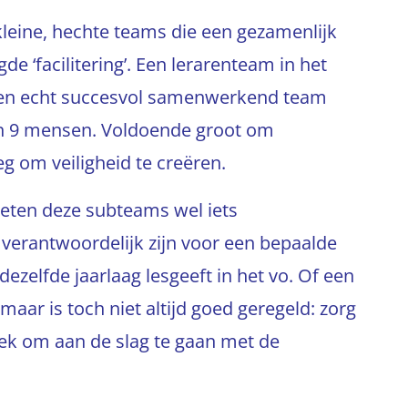
kleine, hechte teams die een gezamenlijk
e ‘facilitering’. Een lerarenteam in het
 een echt succesvol samenwerkend team
en 9 mensen. Voldoende groot om
eg om veiligheid te creëren.
oeten deze subteams wel iets
verantwoordelijk zijn voor een bepaalde
ezelfde jaarlaag lesgeeft in het vo. Of een
aar is toch niet altijd goed geregeld: zorg
eek om aan de slag te gaan met de