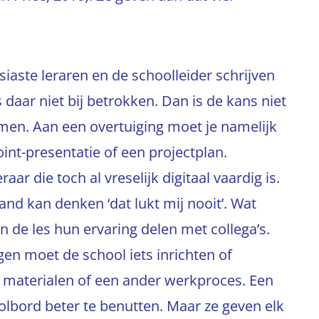
siaste leraren en de schoolleider schrijven
 daar niet bij betrokken. Dan is de kans niet
komen. Aan een overtuiging moet je namelijk
int-presentatie of een projectplan.
raar die toch al vreselijk digitaal vaardig is.
d kan denken ‘dat lukt mij nooit’. Wat
in de les hun ervaring delen met collega’s.
ngen moet de school iets inrichten of
an materialen of een ander werkproces. Een
oolbord beter te benutten. Maar ze geven elk