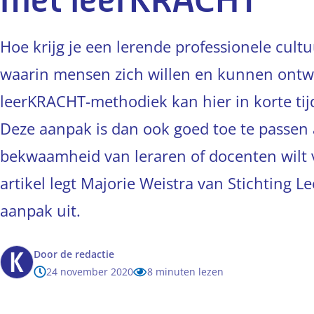
met leerKRACHT
Hoe krijg je een lerende professionele cult
waarin mensen zich willen en kunnen ontw
leerKRACHT-methodiek kan hier in korte tij
Deze aanpak is dan ook goed toe te passen a
bekwaamheid van leraren of docenten wilt v
artikel legt Majorie Weistra van Stichting 
aanpak uit.
Door
de redactie
24 november 2020
8 minuten lezen