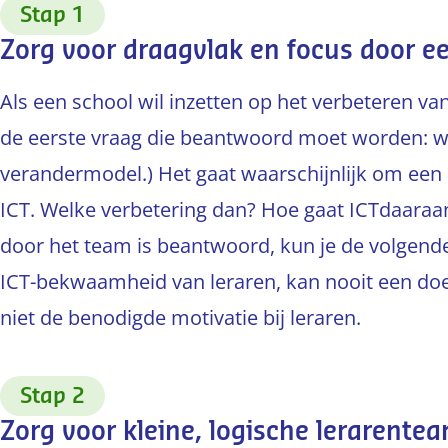
:
Stap 1
Zorg voor draagvlak en focus door e
Als een school wil inzetten op het verbeteren v
de eerste vraag die beantwoord moet worden: waa
verandermodel.) Het gaat waarschijnlijk om een
ICT. Welke verbetering dan? Hoe gaat ICTdaaraa
door het team is beantwoord, kun je de volgend
ICT-bekwaamheid van leraren, kan nooit een doel 
niet de benodigde motivatie bij leraren.
:
Stap 2
Zorg voor kleine, logische lerarente