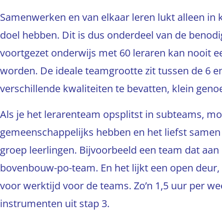
Samenwerken en van elkaar leren lukt alleen in 
doel hebben. Dit is dus onderdeel van de benodigd
voortgezet onderwijs met 60 leraren kan nooit
worden. De ideale teamgrootte zit tussen de 6 
verschillende kwaliteiten te bevatten, klein geno
Als je het lerarenteam opsplitst in subteams, m
gemeenschappelijks hebben en het liefst samen 
groep leerlingen. Bijvoorbeeld een team dat aan d
bovenbouw-po-team. En het lijkt een open deur, m
voor werktijd voor de teams. Zo’n 1,5 uur per w
instrumenten uit stap 3.