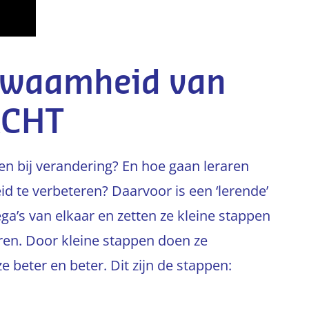
kwaamheid van
ACHT
ren bij verandering? En hoe gaan leraren
 te verbeteren? Daarvoor is een ‘lerende’
lega’s van elkaar en zetten ze kleine stappen
ren. Door kleine stappen doen ze
beter en beter. Dit zijn de stappen: