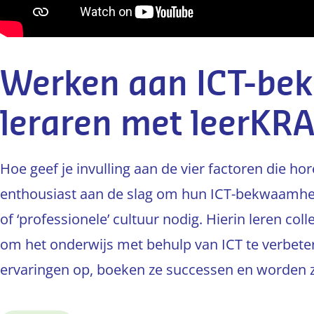
Werken aan ICT-be
leraren met leerKR
Hoe geef je invulling aan de vier factoren die ho
enthousiast aan de slag om hun ICT-bekwaamheid
of ‘professionele’ cultuur nodig. Hierin leren col
om het onderwijs met behulp van ICT te verbete
ervaringen op, boeken ze successen en worden ze 