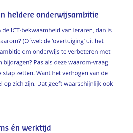
en heldere onderwijsambitie
an de ICT-bekwaamheid van leraren, dan is
rom? (Ofwel: de ‘overtuiging’ uit het
 ambitie om onderwijs te verbeteren met
n bijdragen? Pas als deze waarom-vraag
e stap zetten. Want het verhogen van de
op zich zijn. Dat geeft waarschijnlijk ook
ams én werktijd