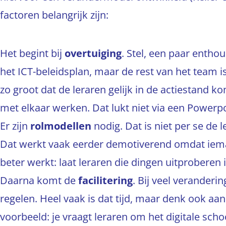
factoren belangrijk zijn:
Het begint bij
overtuiging
. Stel, een paar enthou
het ICT-beleidsplan, maar de rest van het team is
zo groot dat de leraren gelijk in de actiestand 
met elkaar werken. Dat lukt niet via een Powerpo
Er zijn
rolmodellen
nodig. Dat is niet per se de le
Dat werkt vaak eerder demotiverend omdat ieman
beter werkt: laat leraren die dingen uitproberen 
Daarna komt de
facilitering
. Bij veel veranderi
regelen. Heel vaak is dat tijd, maar denk ook a
voorbeeld: je vraagt leraren om het digitale sch