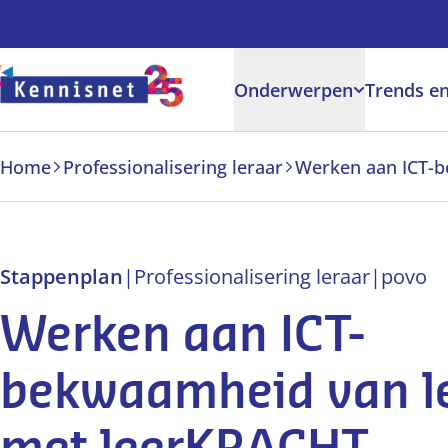
Doorgaan naar hoofdinhoud
Onderwerpen
Trends en
Home
Professionalisering leraar
Stappenplan
|
Professionalisering leraar
|
po
vo
Werken aan ICT-
bekwaamheid van l