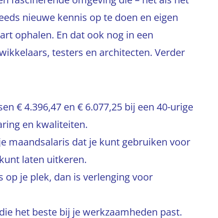
 steeds nieuwe kennis op te doen en eigen
 hart ophalen. En dat ook nog in een
ikkelaars, testers en architecten. Verder
n € 4.396,47 en € 6.077,25 bij een 40-urige
ring en kwaliteiten.
je maandsalaris dat je kunt gebruiken voor
kunt laten uitkeren.
s op je plek, dan is verlenging voor
k die het beste bij je werkzaamheden past.