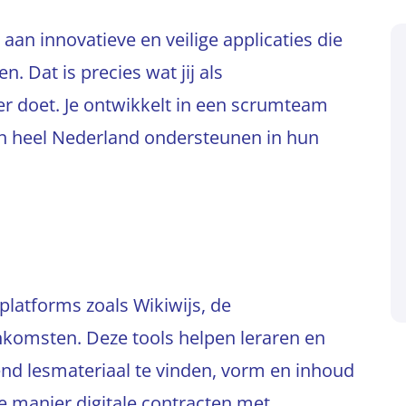
aan innovatieve en veilige applicaties die
 Dat is precies wat jij als
r doet. Je ontwikkelt in een scrumteam
in heel Nederland ondersteunen in hun
platforms zoals Wikiwijs, de
komsten. Deze tools helpen leraren en
nd lesmateriaal te vinden, vorm en inhoud
e manier digitale contracten met