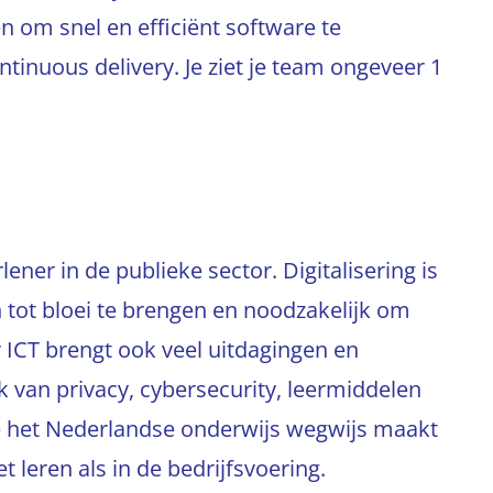
 om snel en efficiënt software te
tinuous delivery. Je ziet je team ongeveer 1
ener in de publieke sector. Digitalisering is
 tot bloei te brengen en noodzakelijk om
 ICT brengt ook veel uitdagingen en
k van privacy, cybersecurity, leermiddelen
die het Nederlandse onderwijs wegwijs maakt
et leren als in de bedrijfsvoering.