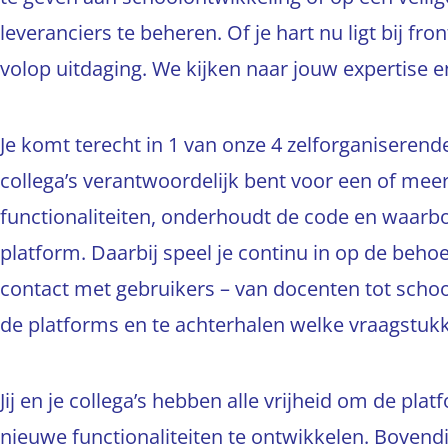
leveranciers te beheren. Of je hart nu ligt bij fr
volop uitdaging. We kijken naar jouw expertise en
Je komt terecht in 1 van onze 4 zelforganisere
collega’s verantwoordelijk bent voor een of me
functionaliteiten, onderhoudt de code en waarbor
platform. Daarbij speel je continu in op de behoe
contact met gebruikers – van docenten tot schoo
de platforms en te achterhalen welke vraagstuk
Jij en je collega’s hebben alle vrijheid om de pla
nieuwe functionaliteiten te ontwikkelen. Bovend