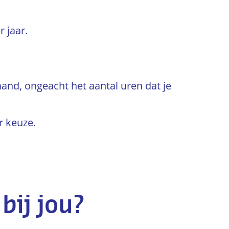
 jaar.
and, ongeacht het aantal uren dat je
r keuze.
bij jou?