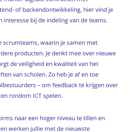
ontend- of backendontwikkeling, hier vind je
 interesse bij de indeling van de teams.
nde scrumteams, waarin je samen met
erdere producten. Je denkt mee over nieuwe
gt de veiligheid en kwaliteit van het
ften van scholen. Zo heb je af en toe
lbestuurders – om feedback te krijgen over
ken rondom ICT spelen.
tforms naar een hoger niveau te tillen en
ien werken jullie met de nieuwste