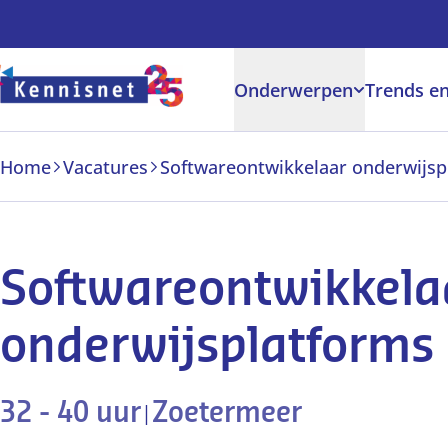
Doorgaan naar hoofdinhoud
Onderwerpen
Trends en
Home
Vacatures
Softwareontwikkelaar onderwijsp
Softwareontwikkela
onderwijsplatforms
32 - 40 uur
|
Zoetermeer