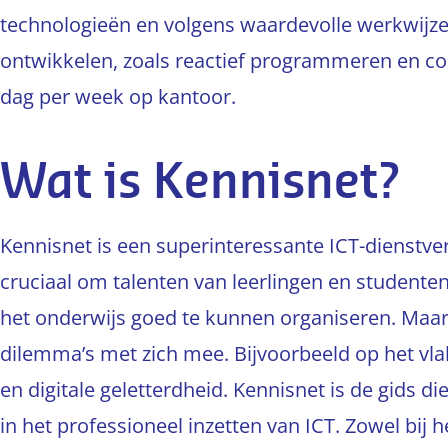
technologieën en volgens waardevolle werkwijzen
ontwikkelen, zoals reactief programmeren en con
dag per week op kantoor.
Wat is Kennisnet?
Kennisnet is een superinteressante ICT-dienstverl
cruciaal om talenten van leerlingen en studenten
het onderwijs goed te kunnen organiseren. Maar
dilemma’s met zich mee. Bijvoorbeeld op het vla
en digitale geletterdheid. Kennisnet is de gids 
in het professioneel inzetten van ICT. Zowel bij h