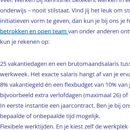
onderwijs – nooit stilstaat. Vind jij het leuk om
initiatieven vorm te geven, dan kun je bij ons je
betrokken en open team
van onder anderen ontw
kun je rekenen op:
25 vakantiedagen en een brutomaandsalaris tusse
werkweek. Het exacte salaris hangt af van je erva
8% vakantiegeld én een flexbudget van 10% van 
bijvoorbeeld extra verlofdagen (maximaal 26) of 
In eerste instantie een jaarcontract. Ben je bij on
bepaalde of onbepaalde tijd mogelijk.
Flexibele werktijden. En je kiest zelf de werkple