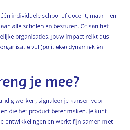
één individuele school of docent, maar – en
 aan alle scholen en besturen. Of aan het
lijke organisaties. Jouw impact reikt dus
organisatie vol (politieke) dynamiek én
reng je mee?
standig werken, signaleer je kansen voor
en die het product beter maken. Je kunt
 ontwikkelingen en werkt fijn samen met