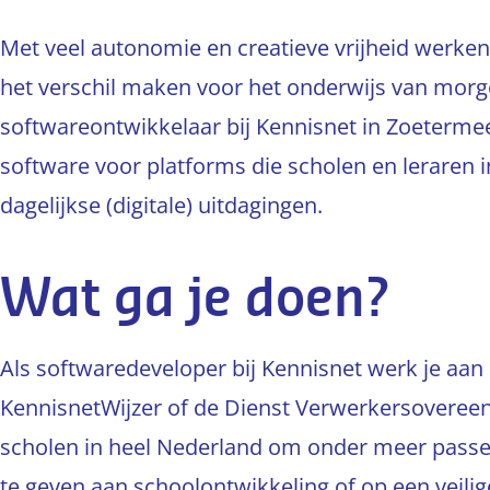
Met veel autonomie en creatieve vrijheid werken 
het verschil maken voor het onderwijs van morgen.
softwareontwikkelaar bij Kennisnet in Zoetermee
software voor platforms die scholen en leraren 
dagelijkse (digitale) uitdagingen.
Wat ga je doen?
Als softwaredeveloper bij Kennisnet werk je aan 
KennisnetWijzer of de Dienst Verwerkersovereen
scholen in heel Nederland om onder meer passe
te geven aan schoolontwikkeling of op een veilig