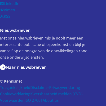
LinkedIn
Vimeo
RSS
Nieuwsbrieven
Met onze nieuwsbrieven mis je nooit meer een
interessante publicatie of bijeenkomst en blijf je
vanzelf op de hoogte van de ontwikkelingen rond
onze onderwijsdiensten.
Naar nieuwsbrieven
© Kennisnet
Toegankelijkheid
Disclaimer
Privacyverklaring
Cookieverklaring
Kwetsbaarheid melden (CVD)
Voorwaarden
ISO 27001
About us