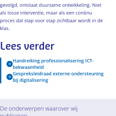
gevolgd, ontstaat duurzame ontwikkeling. Niet
als losse interventie, maar als een continu
proces dat stap voor stap zichtbaar wordt in de
klas.
Lees verder
Handreiking professionalisering ICT-
bekwaamheid
Gespreksleidraad externe ondersteuning
bij digitalisering
De onderwerpen waarover wij
publiceren