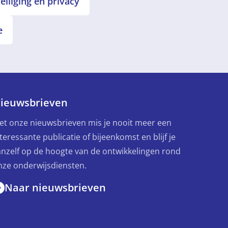
iliging en privacy
e
ieuwsbrieven
et onze nieuwsbrieven mis je nooit meer een
teressante publicatie of bijeenkomst en blijf je
anzelf op de hoogte van de ontwikkelingen rond
nze onderwijsdiensten.
Naar nieuwsbrieven