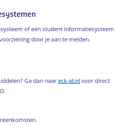
iesystemen
iesysteem of een student informatiesysteem
voorziening door je aan te melden.
rmiddelen? Ga dan naar
eck‑id.nl
voor direct
D.
vereenkomsten.