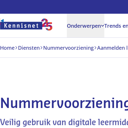
Doorgaan naar hoofdinhoud
Onderwerpen
Trends en
Home
Diensten
Nummervoorziening
Aanmelden l
Nummervoorzienin
Veilig gebruik van digitale leermi