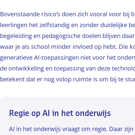
Bovenstaande risico’s doen zich vooral voor bij 
leerlingen het zelfstandig en zonder duidelijke be
begeleiding en pedagogische doelen blijven daarom 
waar je als school minder invloed op hebt. Die ko
generatieve AI-toepassingen niet voor het onder
de ontwikkeling en toepassing van deze technol
betekent dat er nog volop ruimte is om bij te stu
Regie op AI in het onderwijs
AI in het onderwijs vraagt om regie. Daar zij