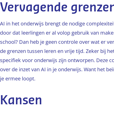
Vervagende grenze
AI in het onderwijs brengt de nodige complexite
door dat leerlingen er al volop gebruik van maken
school? Dan heb je geen controle over wat er ve
de grenzen tussen leren en vrije tijd. Zeker bij h
specifiek voor onderwijs zijn ontworpen. Deze co
over de inzet van AI in je onderwijs. Want het be
je ermee loopt.
Kansen