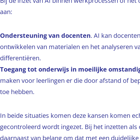
Bij de inzet van AI binnen werkprocessen of het
aan:
Ondersteuning van docenten
. AI kan docente
ontwikkelen van materialen en het analyseren va
differentiëren.
Toegang tot onderwijs in moeilijke omstand
maken voor leerlingen er die door afstand of b
toe hebben.
In beide situaties komen deze kansen komen echt
gecontroleerd wordt ingezet. Bij het inzetten als
daarnaast van belang om dat met een duidelijke 