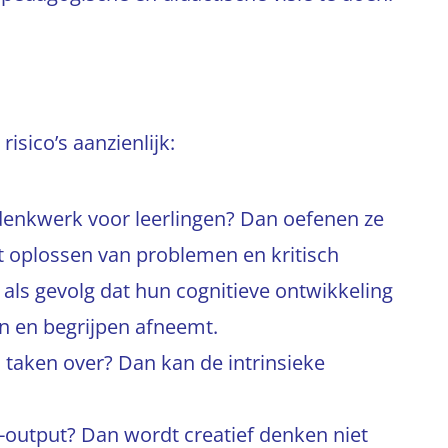
isico’s aanzienlijk:
 denkwerk voor leerlingen? Dan oefenen ze
het oplossen van problemen en kritisch
 als gevolg dat hun cognitieve ontwikkeling
 en begrijpen afneemt.
 taken over? Dan kan de intrinsieke
I-output? Dan wordt creatief denken niet