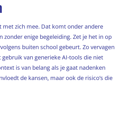
n
it met zich mee. Dat komt onder andere
 zonder enige begeleiding. Zet je het in op
rvolgens buiten school gebeurt. Zo vervagen
et gebruik van generieke AI-tools die niet
ntext is van belang als je gaat nadenken
ïnvloedt de kansen, maar ook de risico’s die