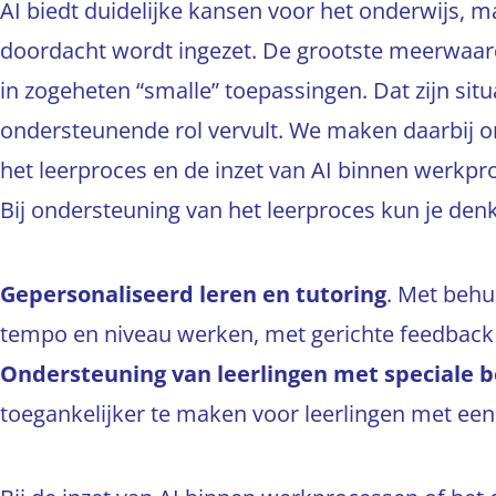
AI biedt duidelijke kansen voor het onderwijs, m
doordacht wordt ingezet. De grootste meerwaarde
in zogeheten “smalle” toepassingen. Dat zijn situ
ondersteunende rol vervult. We maken daarbij o
het leerproces en de inzet van AI binnen werkpr
Bij ondersteuning van het leerproces kun je den
Gepersonaliseerd leren en tutoring
. Met behu
tempo en niveau werken, met gerichte feedback 
Ondersteuning van leerlingen met speciale 
toegankelijker te maken voor leerlingen met een