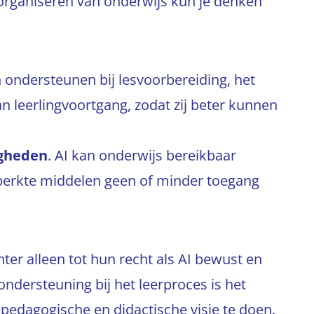
 organiseren van onderwijs kun je denken
n ondersteunen bij lesvoorbereiding, het
n leerlingvoortgang, zodat zij beter kunnen
igheden
. AI kan onderwijs bereikbaar
eperkte middelen geen of minder toegang
er alleen tot hun recht als AI bewust en
 ondersteuning bij het leerproces is het
pedagogische en didactische visie te doen.