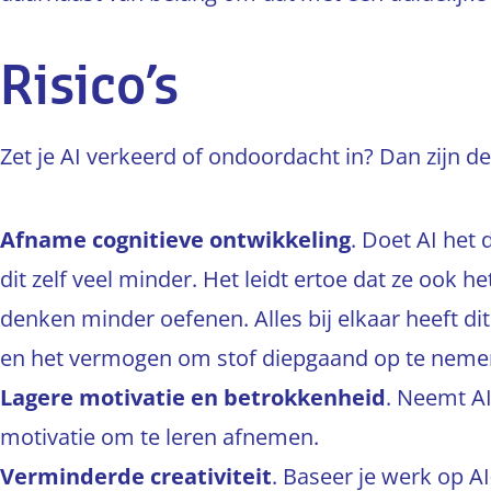
Risico’s
Zet je AI verkeerd of ondoordacht in? Dan zijn de r
Afname cognitieve ontwikkeling
. Doet AI het
dit zelf veel minder. Het leidt ertoe dat ze ook 
denken minder oefenen. Alles bij elkaar heeft dit
en het vermogen om stof diepgaand op te nemen
Lagere motivatie en betrokkenheid
. Neemt AI
motivatie om te leren afnemen.
Verminderde creativiteit
. Baseer je werk op A