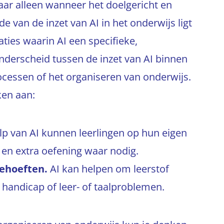
aar alleen wanneer het doelgericht en
 van de inzet van AI in het onderwijs ligt
aties waarin AI een specifieke,
nderscheid tussen de inzet van AI binnen
ocessen of het organiseren van onderwijs.
ken aan:
lp van AI kunnen leerlingen op hun eigen
en extra oefening waar nodig.
behoeften.
AI kan helpen om leerstof
 handicap of leer- of taalproblemen.