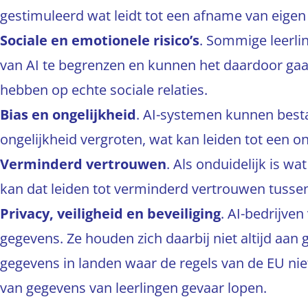
gestimuleerd wat leidt tot een afname van eigen 
Sociale en emotionele risico’s
. Sommige leerli
van AI te begrenzen en kunnen het daardoor gaan
hebben op echte sociale relaties.
Bias en ongelijkheid
. AI-systemen kunnen best
ongelijkheid vergroten, wat kan leiden tot een o
Verminderd vertrouwen
. Als onduidelijk is wa
kan dat leiden tot verminderd vertrouwen tussen
Privacy, veiligheid en beveiliging
. AI-bedrijv
gegevens. Ze houden zich daarbij niet altijd aan
gegevens in landen waar de regels van de EU niet
van gegevens van leerlingen gevaar lopen.