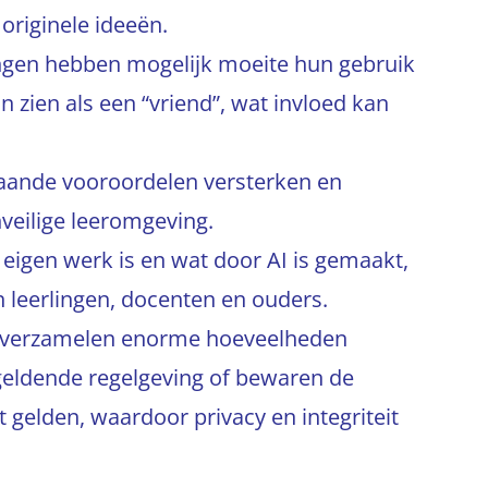
originele ideeën.
ngen hebben mogelijk moeite hun gebruik
 zien als een “vriend”, wat invloed kan
aande vooroordelen versterken en
nveilige leeromgeving.
t eigen werk is en wat door AI is gemaakt,
 leerlingen, docenten en ouders.
en verzamelen enorme hoeveelheden
 geldende regelgeving of bewaren de
 gelden, waardoor privacy en integriteit