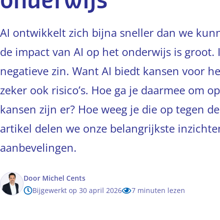
onderwijs
AI ontwikkelt zich bijna sneller dan we ku
de impact van AI op het onderwijs is groot. 
negatieve zin. Want AI biedt kansen voor h
zeker ook risico’s. Hoe ga je daarmee om o
kansen zijn er? Hoe weeg je die op tegen de r
artikel delen we onze belangrijkste inzicht
aanbevelingen.
Door
Michel Cents
Bijgewerkt op 30 april 2026
7 minuten lezen