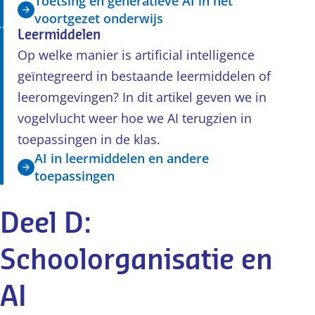
Toetsing en generatieve AI in het
voortgezet onderwijs
Leermiddelen
Op welke manier is artificial intelligence
geïntegreerd in bestaande leermiddelen of
leeromgevingen? In dit artikel geven we in
vogelvlucht weer hoe we AI terugzien in
toepassingen in de klas.
AI in leermiddelen en andere
toepassingen
Deel D:
Schoolorganisatie en
AI