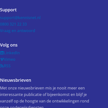
Support
support@kennisnet.nl
0800 321 22 33
Vraag en antwoord
Volg ons
LinkedIn
Vimeo
RSS
Nieuwsbrieven
Met onze nieuwsbrieven mis je nooit meer een
interessante publicatie of bijeenkomst en blijf je
vanzelf op de hoogte van de ontwikkelingen rond
onze onderwijsdiensten.