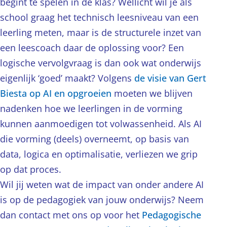
begint te spelen in de klas? Wellicht wil je als
school graag het technisch leesniveau van een
leerling meten, maar is de structurele inzet van
een leescoach daar de oplossing voor? Een
logische vervolgvraag is dan ook wat onderwijs
eigenlijk ‘goed’ maakt? Volgens
de visie van Gert
Biesta op AI en opgroeien
moeten we blijven
nadenken hoe we leerlingen in de vorming
kunnen aanmoedigen tot volwassenheid. Als AI
die vorming (deels) overneemt, op basis van
data, logica en optimalisatie, verliezen we grip
op dat proces.
Wil jij weten wat de impact van onder andere AI
is op de pedagogiek van jouw onderwijs? Neem
dan contact met ons op voor het
Pedagogische