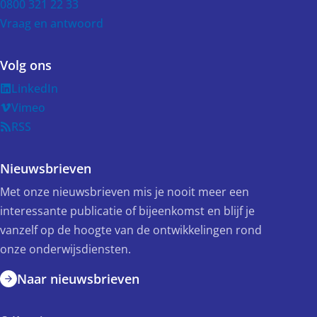
0800 321 22 33
Vraag en antwoord
Volg ons
LinkedIn
Vimeo
RSS
Nieuwsbrieven
Met onze nieuwsbrieven mis je nooit meer een
interessante publicatie of bijeenkomst en blijf je
vanzelf op de hoogte van de ontwikkelingen rond
onze onderwijsdiensten.
Naar nieuwsbrieven