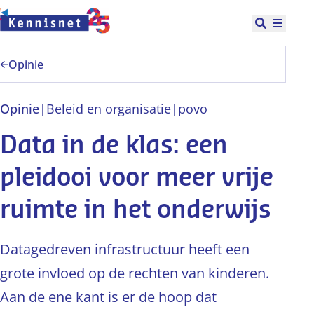
Doorgaan naar hoofdinhoud
Open zoek
Hoofd
Opinie
Opinie
|
Beleid en organisatie
|
po
vo
Data in de klas: een
pleidooi voor meer vrije
ruimte in het onderwijs
Datagedreven infrastructuur heeft een
grote invloed op de rechten van kinderen.
Aan de ene kant is er de hoop dat