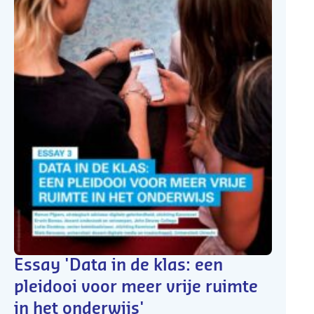
Essay 'Data in de klas: een
pleidooi voor meer vrije ruimte
in het onderwijs'