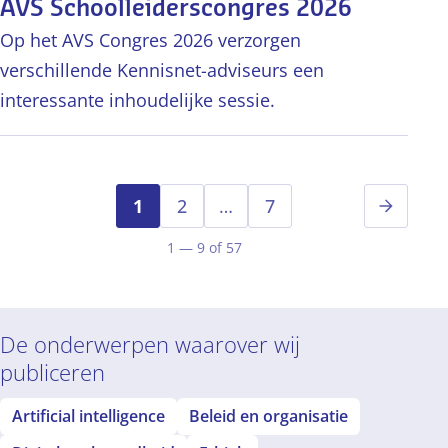
AVS Schoolleiderscongres 2026
Op het AVS Congres 2026 verzorgen
verschillende Kennisnet-adviseurs een
interessante inhoudelijke sessie.
1
2
…
7
Volgen
1 — 9 of 57
De onderwerpen waarover wij
publiceren
Artificial intelligence
Beleid en organisatie