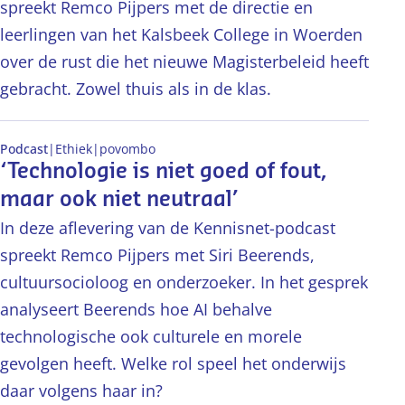
spreekt Remco Pijpers met de directie en
leerlingen van het Kalsbeek College in Woerden
over de rust die het nieuwe Magisterbeleid heeft
gebracht. Zowel thuis als in de klas.
Podcast
|
Ethiek
|
po
vo
mbo
‘Technologie is niet goed of fout,
maar ook niet neutraal’
In deze aflevering van de Kennisnet-podcast
spreekt Remco Pijpers met Siri Beerends,
cultuursocioloog en onderzoeker. In het gesprek
analyseert Beerends hoe AI behalve
technologische ook culturele en morele
gevolgen heeft. Welke rol speel het onderwijs
daar volgens haar in?