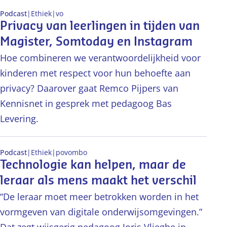
Podcast
|
Ethiek
|
vo
Privacy van leerlingen in tijden van
Magister, Somtoday en Instagram
Hoe combineren we verantwoordelijkheid voor
kinderen met respect voor hun behoefte aan
privacy? Daarover gaat Remco Pijpers van
Kennisnet in gesprek met pedagoog Bas
Levering.
Podcast
|
Ethiek
|
po
vo
mbo
Technologie kan helpen, maar de
leraar als mens maakt het verschil
“De leraar moet meer betrokken worden in het
vormgeven van digitale onderwijsomgevingen.”