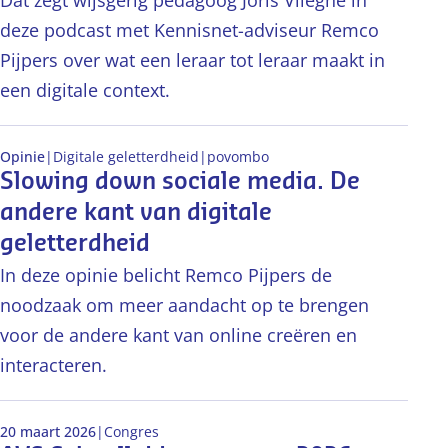
Dat zegt wijsgerig pedagoog Joris Vlieghe in
deze podcast met Kennisnet-adviseur Remco
Pijpers over wat een leraar tot leraar maakt in
een digitale context.
Opinie
|
Digitale geletterdheid
|
po
vo
mbo
Slowing down sociale media. De
andere kant van digitale
geletterdheid
In deze opinie belicht Remco Pijpers de
noodzaak om meer aandacht op te brengen
voor de andere kant van online creëren en
interacteren.
20 maart 2026
|
Congres