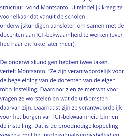
structuur, vond Montsanto. Uiteindelijk kreeg ze
voor elkaar dat vanuit de scholen
onderwijskundigen aansloten om samen met de
docenten aan ICT-bekwaamheid te werken (over
hoe haar dit lukte later meer).
De onderwijskundigen hebben twee taken,
vertelt Montsanto. “Ze zijn verantwoordelijk voor
de begeleiding van de docenten van de eigen
mbo-instelling. Daardoor zien ze met wat voor
vragen ze worstelen en wat de uitkomsten
daarvan zijn. Daarnaast zijn ze verantwoordelijk
voor het borgen van ICT-bekwaamheid binnen
de instelling. Dat is de broodnodige koppeling
geweest met het professionaliseringsbeleid en