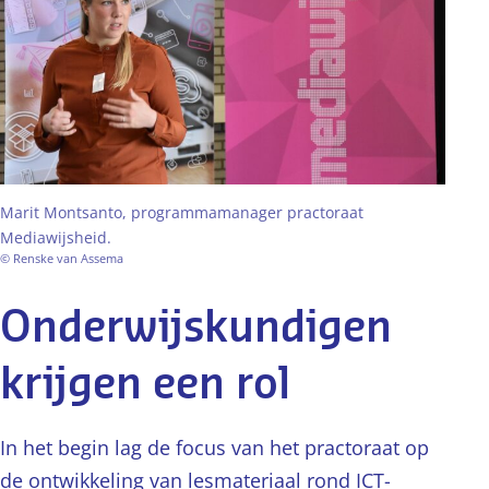
Marit Montsanto, programmamanager practoraat
Mediawijsheid.
© Renske van Assema
Onderwijskundigen
krijgen een rol
In het begin lag de focus van het practoraat op
de ontwikkeling van lesmateriaal rond ICT-