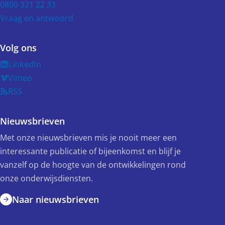
0800 321 22 33
Vraag en antwoord
Volg ons
LinkedIn
Vimeo
RSS
Nieuwsbrieven
Met onze nieuwsbrieven mis je nooit meer een
interessante publicatie of bijeenkomst en blijf je
vanzelf op de hoogte van de ontwikkelingen rond
onze onderwijsdiensten.
Naar nieuwsbrieven