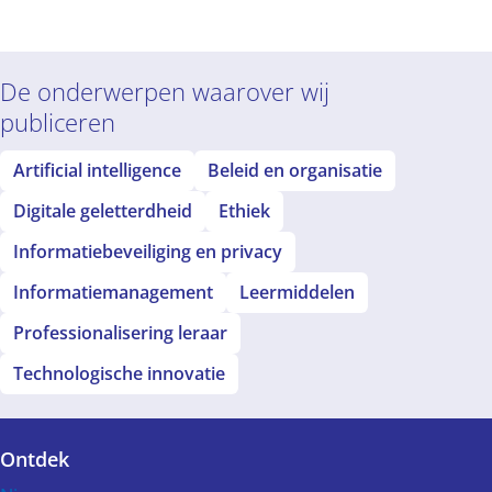
De onderwerpen waarover wij
publiceren
Artificial intelligence
Beleid en organisatie
Digitale geletterdheid
Ethiek
Informatiebeveiliging en privacy
Informatiemanagement
Leermiddelen
Professionalisering leraar
Technologische innovatie
Ontdek
Voet