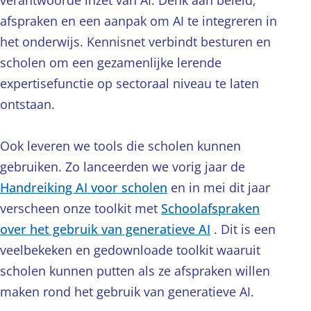
verantwoorde inzet van AI. Denk aan beleid,
afspraken en een aanpak om AI te integreren in
het onderwijs. Kennisnet verbindt besturen en
scholen om een gezamenlijke lerende
expertisefunctie op sectoraal niveau te laten
ontstaan.
Ook leveren we tools die scholen kunnen
gebruiken. Zo lanceerden we vorig jaar de
Handreiking AI voor scholen
en in mei dit jaar
verscheen onze toolkit met
Schoolafspraken
over het gebruik van generatieve AI
. Dit is een
veelbekeken en gedownloade toolkit waaruit
scholen kunnen putten als ze afspraken willen
maken rond het gebruik van generatieve AI.