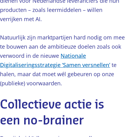
dienen voor Nederlandse leveranciers die hun
producten – zoals leermiddelen – willen
verrijken met AI.
Natuurlijk zijn marktpartijen hard nodig om mee
te bouwen aan de ambitieuze doelen zoals ook
verwoord in de nieuwe
Nationale
Digitaliseringsstrategie ‘Samen versnellen’
te
halen, maar dat moet wél gebeuren op onze
(publieke) voorwaarden.
Collectieve actie is
een no-brainer