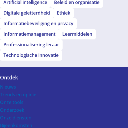
Artificial intelligence
Beleid en organisatie
Digitale geletterdheid
Ethiek
Informatiebeveiliging en privacy
Informatiemanagement
Leermiddelen
Professionalisering leraar
Technologische innovatie
Ontdek
Voet
Nieuws
Trends en opinie
Onze tools
Onderzoek
Onze diensten
Bijeenkomsten