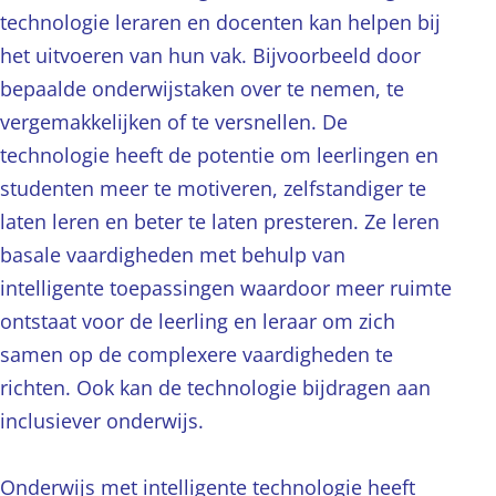
technologie leraren en docenten kan helpen bij
het uitvoeren van hun vak. Bijvoorbeeld door
bepaalde onderwijstaken over te nemen, te
vergemakkelijken of te versnellen. De
technologie heeft de potentie om leerlingen en
studenten meer te motiveren, zelfstandiger te
laten leren en beter te laten presteren. Ze leren
basale vaardigheden met behulp van
intelligente toepassingen waardoor meer ruimte
ontstaat voor de leerling en leraar om zich
samen op de complexere vaardigheden te
richten. Ook kan de technologie bijdragen aan
inclusiever onderwijs.
Onderwijs met intelligente technologie heeft