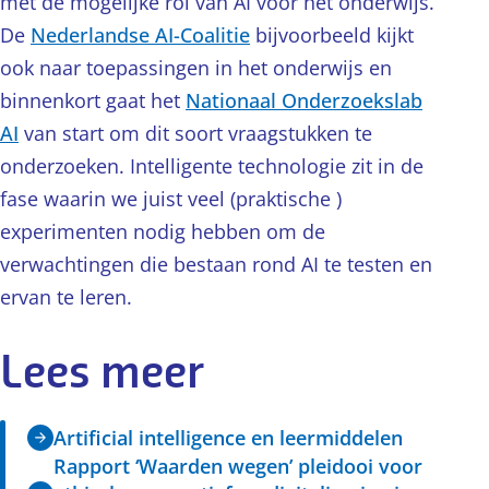
met de mogelijke rol van AI voor het onderwijs.
De
Nederlandse AI-Coalitie
bijvoorbeeld kijkt
ook naar toepassingen in het onderwijs en
binnenkort gaat het
Nationaal Onderzoekslab
AI
van start om dit soort vraagstukken te
onderzoeken. Intelligente technologie zit in de
fase waarin we juist veel (praktische )
experimenten nodig hebben om de
verwachtingen die bestaan rond AI te testen en
ervan te leren.
Lees meer
Artificial intelligence en leermiddelen
Rapport ‘Waarden wegen’ pleidooi voor