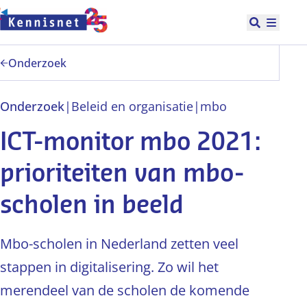
Doorgaan naar hoofdinhoud
Open zoek
Hoofd
Onderzoek
Onderzoek
|
Beleid en organisatie
|
mbo
ICT-monitor mbo 2021:
prioriteiten van mbo-
scholen in beeld
Mbo-scholen in Nederland zetten veel
stappen in digitalisering. Zo wil het
merendeel van de scholen de komende