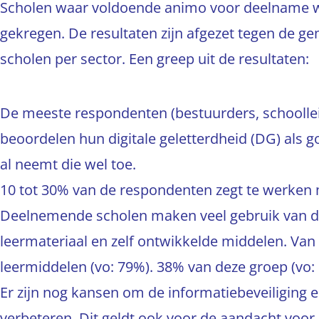
Scholen waar voldoende animo voor deelname 
gekregen. De resultaten zijn afgezet tegen de g
scholen per sector. Een greep uit de resultaten:
De meeste respondenten (bestuurders, schoollei
beoordelen hun digitale geletterdheid (DG) als go
al neemt die wel toe.
10 tot 30% van de respondenten zegt te werken 
Deelnemende scholen maken veel gebruik van di
leermateriaal en zelf ontwikkelde middelen. Van 
leermiddelen (vo: 79%). 38% van deze groep (vo: 1
Er zijn nog kansen om de informatiebeveiliging e
verbeteren. Dit geldt ook voor de aandacht voor