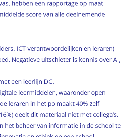
was, hebben een rapportage op maat
emiddelde score van alle deelnemende
ders, ICT-verantwoordelijken en leraren)
ed. Negatieve uitschieter is kennis over AI,
met een leerlijn DG.
gitale leermiddelen, waaronder open
de leraren in het po maakt 40% zelf
6%) deelt dit materiaal niet met collega’s.
n het beheer van informatie in de school te
 innovatie en ethiek op een school.