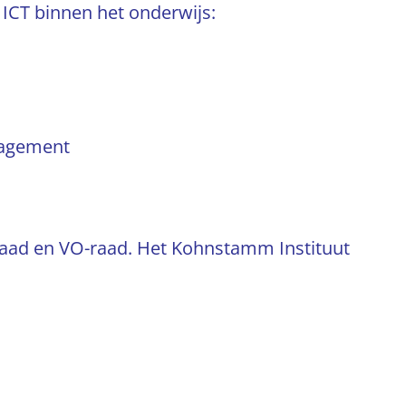
n ICT binnen het onderwijs:
anagement
aad en VO-raad. Het Kohnstamm Instituut