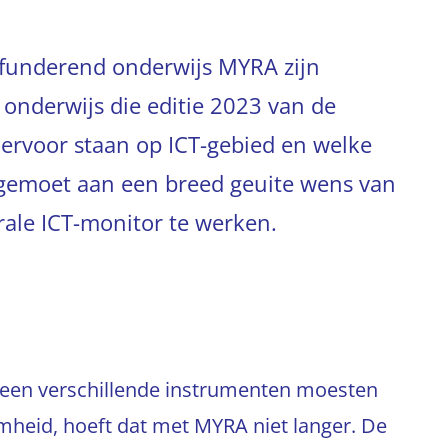
g funderend onderwijs MYRA zijn
 onderwijs die editie 2023 van de
ervoor staan op ICT-gebied en welke
egemoet aan een breed geuite wens van
ale ICT-monitor te werken.
een verschillende instrumenten moesten
amheid, hoeft dat met MYRA niet langer. De