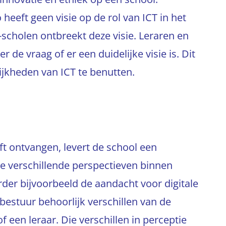
eeft geen visie op de rol van ICT in het
-scholen ontbreekt deze visie. Leraren en
r de vraag of er een duidelijke visie is. Dit
jkheden van ICT te benutten.
t ontvangen, levert de school een
t de verschillende perspectieven binnen
rder bijvoorbeeld de aandacht voor digitale
bestuur behoorlijk verschillen van de
f een leraar. Die verschillen in perceptie