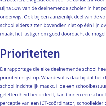
Bijna 50% van de deelnemende scholen in het po h
onderwijs. Ook bij een aanzienlijk deel van de vo
schoolleiders zitten bovendien niet op één lijn ove
maakt het lastiger om goed doordacht de mogeli
Prioriteiten
De rapportage die elke deelnemende school heef
prioriteitenlijst op. Waardevol is daarbij dat he
school inzichtelijk maakt. Hoe een schoolbestuu
geletterdheid beoordeelt, kan binnen een school
perceptie van een ICT-coördinator, schoolleider o