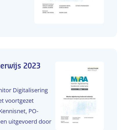
erwijs 2023
tor Digitalisering
t voortgezet
Kennisnet, PO-
 en uitgevoerd door