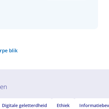
rpe blik
ren
Digitale geletterdheid
Ethiek
Informatiebeve