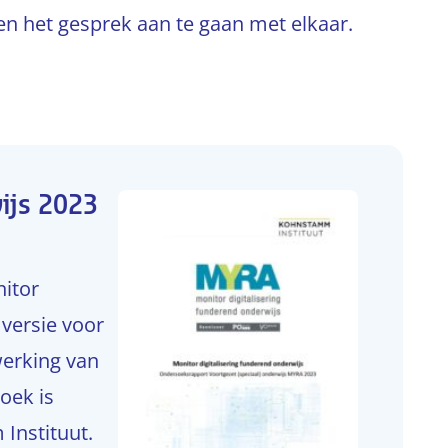
en het gesprek aan te gaan met elkaar.
ijs 2023
nitor
versie voor
werking van
oek is
Instituut.