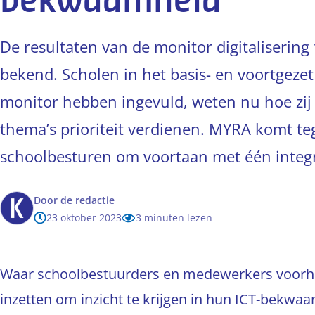
bekwaamheid
De resultaten van de monitor digitaliserin
bekend. Scholen in het basis- en voortgezet
monitor hebben ingevuld, weten nu hoe zij 
thema’s prioriteit verdienen. MYRA komt t
schoolbesturen om voortaan met één integr
Door
de redactie
23 oktober 2023
3 minuten lezen
Waar schoolbestuurders en medewerkers voorh
inzetten om inzicht te krijgen in hun ICT-bekwa