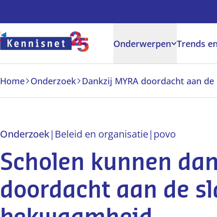
Doorgaan naar hoofdinhoud
Onderwerpen
Trends en
Home
Onderzoek
Onderzoek
|
Beleid en organisatie
|
po
vo
Scholen kunnen dan
doordacht aan de sl