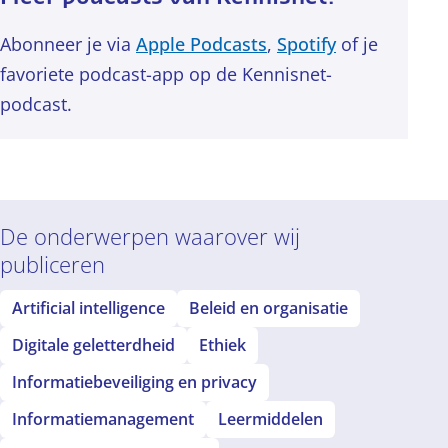
Abonneer je via
Apple Podcasts
,
Spotify
of je
favoriete podcast-app op de Kennisnet-
podcast.
De onderwerpen waarover wij
publiceren
Artificial intelligence
Beleid en organisatie
Digitale geletterdheid
Ethiek
Informatiebeveiliging en privacy
Informatiemanagement
Leermiddelen