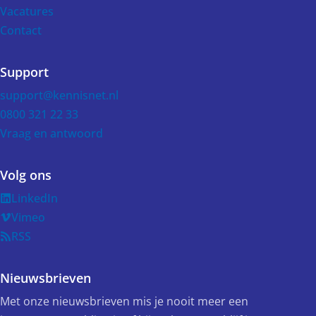
Vacatures
Contact
Support
support@kennisnet.nl
0800 321 22 33
Vraag en antwoord
Volg ons
LinkedIn
Vimeo
RSS
Nieuwsbrieven
Met onze nieuwsbrieven mis je nooit meer een