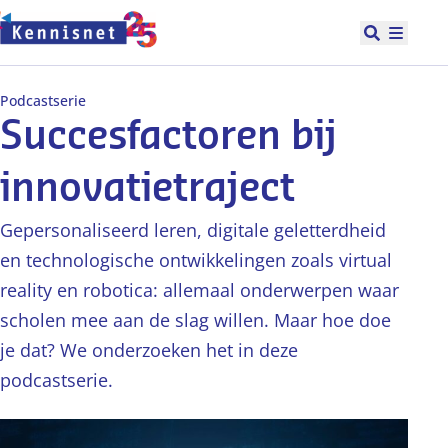
Doorgaan naar hoofdinhoud
Open zoek
Hoofd
Podcastserie
Succesfactoren bij
innovatietraject
Gepersonaliseerd leren, digitale geletterdheid
en technologische ontwikkelingen zoals virtual
reality en robotica: allemaal onderwerpen waar
scholen mee aan de slag willen. Maar hoe doe
je dat? We onderzoeken het in deze
podcastserie.