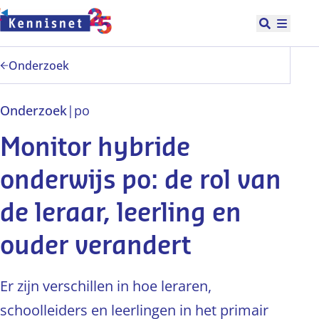
Doorgaan naar hoofdinhoud
Open zoek
Hoofd
Onderzoek
Onderzoek
|
po
Monitor hybride
onderwijs po: de rol van
de leraar, leerling en
ouder verandert
Er zijn verschillen in hoe leraren,
schoolleiders en leerlingen in het primair