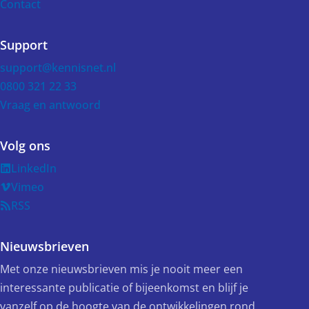
Contact
Support
support@kennisnet.nl
0800 321 22 33
Vraag en antwoord
Volg ons
LinkedIn
Vimeo
RSS
Nieuwsbrieven
Met onze nieuwsbrieven mis je nooit meer een
interessante publicatie of bijeenkomst en blijf je
vanzelf op de hoogte van de ontwikkelingen rond