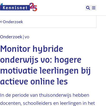
Doorgaan naar hoofdinhoud
Open zoek
Hoofd
Onderzoek
Onderzoek
|
vo
Monitor hybride
onderwijs vo: hogere
motivatie leerlingen bij
actieve online les
In de periode van thuisonderwijs hebben
docenten, schoolleiders en leerlingen in het