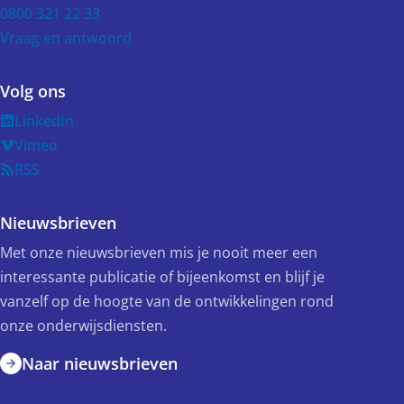
0800 321 22 33
Vraag en antwoord
Volg ons
LinkedIn
Vimeo
RSS
Nieuwsbrieven
Met onze nieuwsbrieven mis je nooit meer een
interessante publicatie of bijeenkomst en blijf je
vanzelf op de hoogte van de ontwikkelingen rond
onze onderwijsdiensten.
Naar nieuwsbrieven