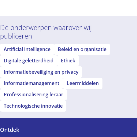
De onderwerpen waarover wij
publiceren
Artificial intelligence
Beleid en organisatie
Digitale geletterdheid
Ethiek
Informatiebeveiliging en privacy
Informatiemanagement
Leermiddelen
Professionalisering leraar
Technologische innovatie
Ontdek
Voet