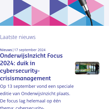
Laatste nieuws
Nieuws
|
17 september 2024
OnderwijsInzicht Focus
2024: duik in
cybersecurity-
crisismanagement
Op 13 september vond een speciale
editie van OnderwijsInzicht plaats.
De focus lag helemaal op één
thema: cybersecurity-