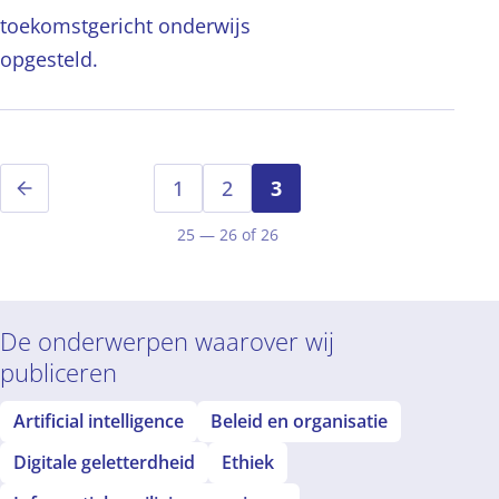
toekomstgericht onderwijs
opgesteld.
1
2
3
Vorige
25 — 26 of 26
De onderwerpen waarover wij
publiceren
Artificial intelligence
Beleid en organisatie
Digitale geletterdheid
Ethiek