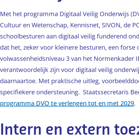
Met het programma Digitaal Veilig Onderwijs (D
Cultuur en Wetenschap, Kennisnet, SIVON, de 
schoolbesturen aan digitaal veilig funderend 
dat het, zeker voor kleinere besturen, een forse
volwassenheidsniveau 3 van het Normenkader IB
verantwoordelijk zijn voor digitaal veilig onderw
daarnaartoe. Met praktische uitleg, voorbeeldd
specifiekere ondersteuning. Staatssecretaris B
programma DVO te verlengen tot en met 2029
.
Intern en extern toe