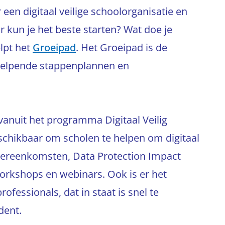
een digitaal veilige schoolorganisatie en
kun je het beste starten? Wat doe je
lpt het
Groeipad
. Het Groeipad is de
helpende stappenplannen en
anuit het programma Digitaal Veilig
chikbaar om scholen te helpen om digitaal
overeenkomsten, Data Protection Impact
orkshops en webinars. Ook is er het
ofessionals, dat in staat is snel te
ident.