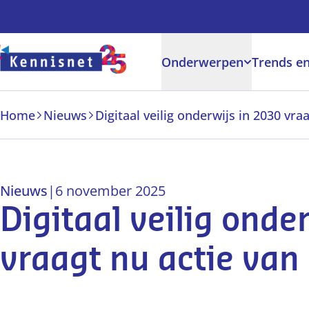
Doorgaan naar hoofdinhoud
Onderwerpen
Trends en
Home
Nieuws
Nieuws
|
6 november 2025
Digitaal veilig onde
vraagt nu actie van