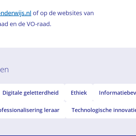
nderwijs.nl
of op de websites van
ad en de VO-raad.
ren
Digitale geletterdheid
Ethiek
Informatiebeve
ofessionalisering leraar
Technologische innovati