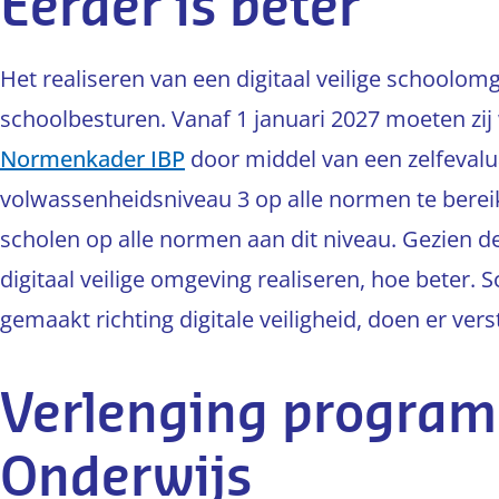
Eerder is beter
Het realiseren van een digitaal veilige schoolomg
schoolbesturen. Vanaf 1 januari 2027 moeten zij
Normenkader IBP
door middel van een zelfevalu
volwassenheidsniveau 3 op alle normen te bereike
scholen op alle normen aan dit niveau. Gezien de
digitaal veilige omgeving realiseren, hoe beter
gemaakt richting digitale veiligheid, doen er ve
Verlenging programm
Onderwijs