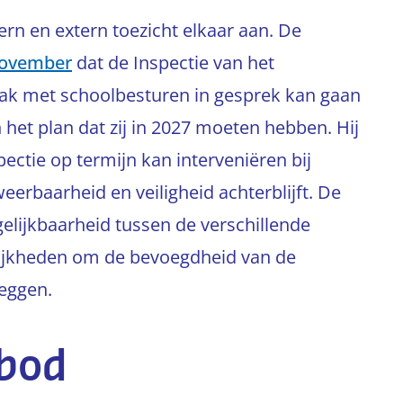
tern en extern toezicht elkaar aan. De
november
dat de Inspectie van het
aak met schoolbesturen in gesprek kan gaan
n het plan dat zij in 2027 moeten hebben. Hij
pectie op termijn kan interveniëren bij
erbaarheid en veiligheid achterblijft. De
gelijkbaarheid tussen de verschillende
ijkheden om de bevoegdheid van de
leggen.
bod