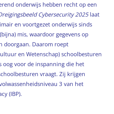
derend onderwijs hebben recht op een
Dreigingsbeeld Cybersecurity 2025
laat
rimair en voortgezet onderwijs sinds
(bijna) mis, waardoor gegevens op
nen doorgaan. Daarom roept
 Cultuur en Wetenschap) schoolbesturen
s oog voor de inspanning die het
schoolbesturen vraagt. Zij krijgen
 volwassenheidsniveau 3 van het
cy (IBP).