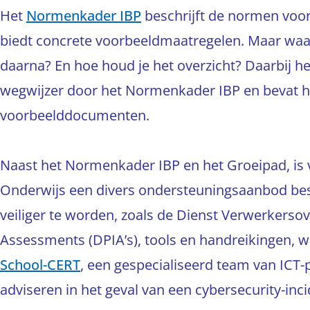
Het
Normenkader IBP
beschrijft de normen voor 
biedt concrete voorbeeldmaatregelen. Maar waar 
daarna? En hoe houd je het overzicht? Daarbij he
wegwijzer door het Normenkader IBP en bevat 
voorbeelddocumenten.
Naast het Normenkader IBP en het Groeipad, is v
Onderwijs een divers ondersteuningsaanbod bes
veiliger te worden, zoals de Dienst Verwerkers
Assessments (DPIA’s), tools en handreikingen, w
School-CERT
, een gespecialiseerd team van ICT-pr
adviseren in het geval van een cybersecurity-inc