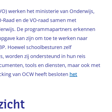
VO) werken het ministerie van Onderwijs,
PO-Raad en de VO-raad samen met
onderwijs. De programmapartners erkennen
 opgave kan zijn om toe te werken naar
P. Hoewel schoolbesturen zelf
ijs, worden zij ondersteund in hun reis
ocumenten, tools en diensten, maar ook met
ecking van OCW heeft besloten
het
zicht