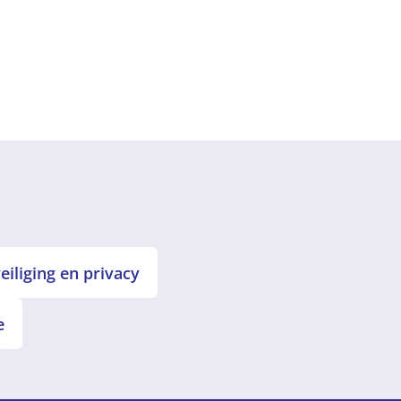
iliging en privacy
e