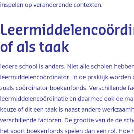
inspelen op veranderende contexten.
Leermiddelencoördin
of als taak
Iedere school is anders. Niet alle scholen hebb
leermiddelencoördinator. In de praktijk worden
zoals coördinator boekenfonds. Verschillende f
leermiddelencoördinatie en daarmee ook de man
keuze of dit een taak is naast andere werkzaamh
verschillende factoren. De grootte van de de scho
het soort boekenfonds spelen dan een rol. Hoe het 