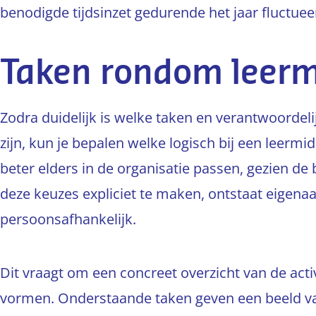
benodigde tijdsinzet gedurende het jaar fluctuee
Taken rondom leerm
Zodra duidelijk is welke taken en verantwoordeli
zijn, kun je bepalen welke logisch bij een leer
beter elders in de organisatie passen, gezien d
deze keuzes expliciet te maken, ontstaat eigen
persoonsafhankelijk.
Dit vraagt om een concreet overzicht van de act
vormen. Onderstaande taken geven een beeld va