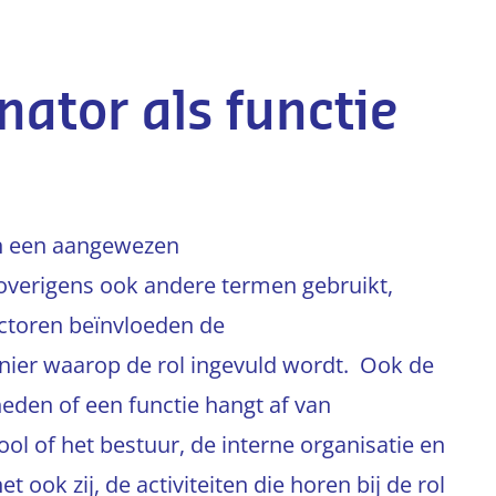
ator als functie
en een aangewezen
 overigens ook andere termen gebruikt,
actoren beïnvloeden de
ier waarop de rol ingevuld wordt. Ook de
eden of een functie hangt af van
ol of het bestuur, de interne organisatie en
ook zij, de activiteiten die horen bij de rol