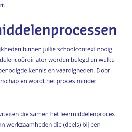
rt.
iddelenprocessen
jkheden binnen jullie schoolcontext nodig
middelencoördinator worden belegd en welke
e benodigde kennis en vaardigheden. Door
aarschap én wordt het proces minder
iviteiten die samen het leermiddelenproces
n werkzaamheden die (deels) bij een