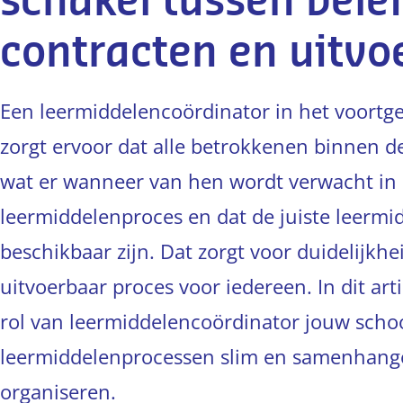
schakel tussen belei
contracten en uitvo
Een leermiddelencoördinator in het voortge
zorgt ervoor dat alle betrokkenen binnen d
wat er wanneer van hen wordt verwacht in
leermiddelenproces en dat de juiste leermid
beschikbaar zijn. Dat zorgt voor duidelijkh
uitvoerbaar proces voor iedereen. In dit arti
rol van leermiddelencoördinator jouw scho
leermiddelenprocessen slim en samenhang
organiseren.