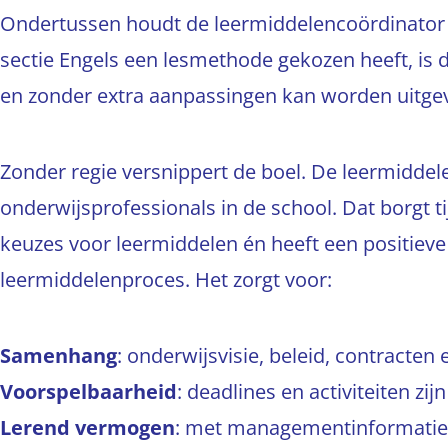
Ondertussen houdt de leermiddelencoördinator 
sectie Engels een lesmethode gekozen heeft, is di
en zonder extra aanpassingen kan worden uitg
Zonder regie versnippert de boel. De leermiddele
onderwijsprofessionals in de school. Dat borgt 
keuzes voor leermiddelen én heeft een positieve
leermiddelenproces. Het zorgt voor:
Samenhang
: onderwijsvisie, beleid, contracten
Voorspelbaarheid
: deadlines en activiteiten z
Lerend vermogen
: met managementinformatie en