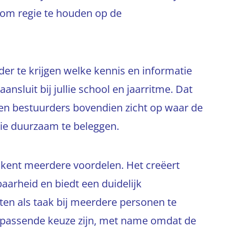
 om regie te houden op de
lder te krijgen welke kennis en informatie
nsluit bij jullie school en jaarritme. Dat
 en bestuurders bovendien zicht op waar de
die duurzaam te beleggen.
e kent meerdere voordelen. Het creëert
arheid en biedt een duidelijk
iten als taak bij meerdere personen te
en passende keuze zijn, met name omdat de