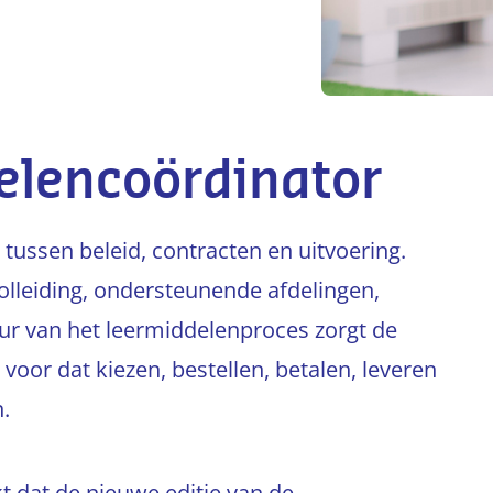
delencoördinator
tussen beleid, contracten en uitvoering.
lleiding, ondersteunende afdelingen,
ur van het leermiddelenproces zorgt de
voor dat kiezen, bestellen, betalen, leveren
n.
kt dat de nieuwe editie van de