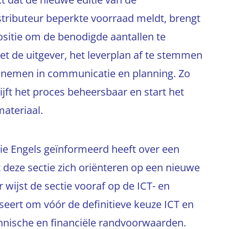
stributeur beperkte voorraad meldt, brengt
ositie om de benodigde aantallen te
 met de uitgever, het leverplan af te stemmen
te nemen in communicatie en planning. Zo
jft het proces beheersbaar en start het
rmateriaal.
ie Engels geïnformeerd heeft over een
 deze sectie zich oriënteren op een nieuwe
wijst de sectie vooraf op de ICT- en
seert om vóór de definitieve keuze ICT en
chnische en financiële randvoorwaarden.