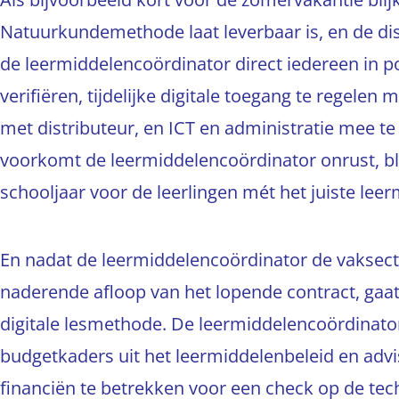
Natuurkundemethode laat leverbaar is, en de di
de leermiddelencoördinator direct iedereen in p
verifiëren, tijdelijke digitale toegang te regelen
met distributeur, en ICT en administratie mee 
voorkomt de leermiddelencoördinator onrust, bli
schooljaar voor de leerlingen mét het juiste lee
En nadat de leermiddelencoördinator de vaksect
naderende afloop van het lopende contract, gaat
digitale lesmethode. De leermiddelencoördinator 
budgetkaders uit het leermiddelenbeleid en advi
financiën te betrekken voor een check op de te