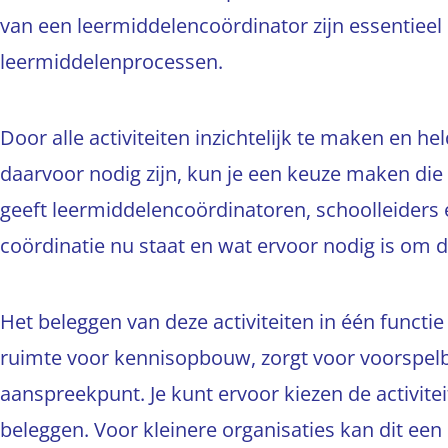
van een leermiddelencoördinator zijn essentieel
leermiddelenprocessen.
Door alle activiteiten inzichtelijk te maken en he
daarvoor nodig zijn, kun je een keuze maken die aa
geeft leermiddelencoördinatoren, schoolleiders
coördinatie nu staat en wat ervoor nodig is om 
Het beleggen van deze activiteiten in één functi
ruimte voor kennisopbouw, zorgt voor voorspelba
aanspreekpunt. Je kunt ervoor kiezen de activite
beleggen. Voor kleinere organisaties kan dit e