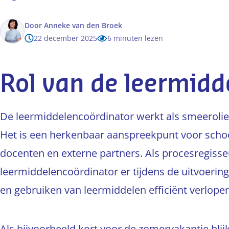
Door
Anneke van den Broek
22 december 2025
6 minuten lezen
Rol van de leermid
De leermiddelencoördinator werkt als smeerolie 
Het is een herkenbaar aanspreekpunt voor schoo
docenten en externe partners. Als procesregisse
leermiddelencoördinator er tijdens de uitvoering 
en gebruiken van leermiddelen efficiënt verlope
Als bijvoorbeeld kort voor de zomervakantie blij