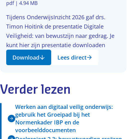
pdf | 4.94 MB
Tijdens OnderwijsInzicht 2026 gaf drs.
Timon Hoitink de presentatie Digitale
Veiligheid: van bewustzijn naar gedrag. Je
kunt hier zijn presentatie downloaden
Download
Lees direct
Verder lezen
Werken aan digitaal veilig onderwijs:
gebruik het Groeipad bij het
Normenkader IBP en de
voorbeelddocumenten
Deelproject 2.3: bewustwording creëren