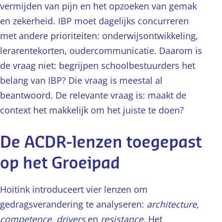
vermijden van pijn en het opzoeken van gemak
en zekerheid. IBP moet dagelijks concurreren
met andere prioriteiten: onderwijsontwikkeling,
lerarentekorten, oudercommunicatie. Daarom is
de vraag niet: begrijpen schoolbestuurders het
belang van IBP? Die vraag is meestal al
beantwoord. De relevante vraag is: maakt de
context het makkelijk om het juiste te doen?
De ACDR-lenzen toegepast
op het Groeipad
Hoitink introduceert vier lenzen om
gedragsverandering te analyseren:
architecture
,
competence
,
drivers
en
resistance
. Het