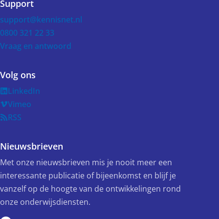
Support
support@kennisnet.nl
0800 321 22 33
Vraag en antwoord
Volg ons
LinkedIn
Vimeo
RSS
Nieuwsbrieven
Met onze nieuwsbrieven mis je nooit meer een
interessante publicatie of bijeenkomst en blijf je
vanzelf op de hoogte van de ontwikkelingen rond
onze onderwijsdiensten.