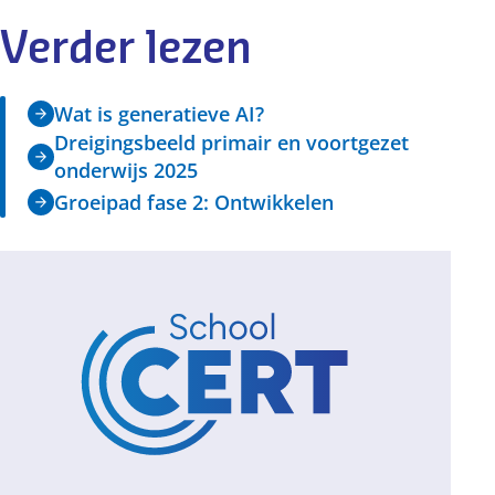
Verder lezen
Wat is generatieve AI?
Dreigingsbeeld primair en voortgezet
onderwijs 2025
Groeipad fase 2: Ontwikkelen