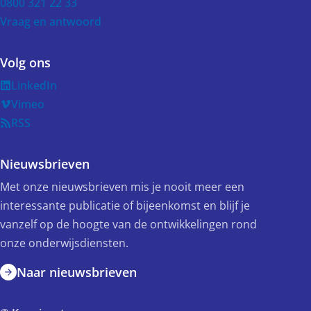
0800 321 22 33
Vraag en antwoord
Volg ons
LinkedIn
Vimeo
RSS
Nieuwsbrieven
Met onze nieuwsbrieven mis je nooit meer een
interessante publicatie of bijeenkomst en blijf je
vanzelf op de hoogte van de ontwikkelingen rond
onze onderwijsdiensten.
Naar nieuwsbrieven