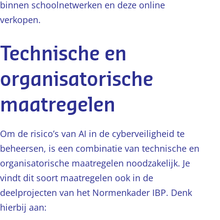
binnen schoolnetwerken en deze online
verkopen.
Technische en
organisatorische
maatregelen
Om de risico’s van AI in de cyberveiligheid te
beheersen, is een combinatie van technische en
organisatorische maatregelen noodzakelijk. Je
vindt dit soort maatregelen ook in de
deelprojecten van het Normenkader IBP. Denk
hierbij aan: