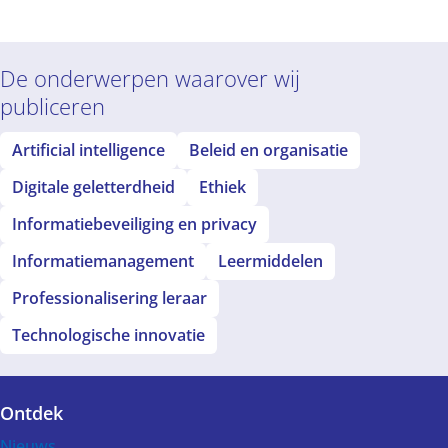
De onderwerpen waarover wij
publiceren
Artificial intelligence
Beleid en organisatie
Digitale geletterdheid
Ethiek
Informatiebeveiliging en privacy
Informatiemanagement
Leermiddelen
Professionalisering leraar
Technologische innovatie
Ontdek
Voet
Nieuws