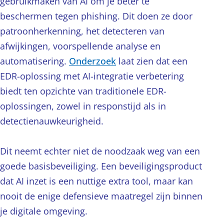
gebruikmaken van AI om je beter te
beschermen tegen phishing. Dit doen ze door
patroonherkenning, het detecteren van
afwijkingen, voorspellende analyse en
automatisering.
Onderzoek
laat zien dat een
EDR-oplossing met AI-integratie verbetering
biedt ten opzichte van traditionele EDR-
oplossingen, zowel in responstijd als in
detectienauwkeurigheid.
Dit neemt echter niet de noodzaak weg van een
goede basisbeveiliging. Een beveiligingsproduct
dat AI inzet is een nuttige extra tool, maar kan
nooit de enige defensieve maatregel zijn binnen
je digitale omgeving.