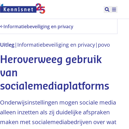
Doorgaan naar hoofdinhoud
Open zoek
Hoofd
Informatiebeveiliging en privacy
Uitleg
|
Informatiebeveiliging en privacy
|
po
vo
Heroverweeg gebruik
van
socialemediaplatforms
Onderwijsinstellingen mogen sociale media
alleen inzetten als zij duidelijke afspraken
maken met socialemediabedrijven over wat