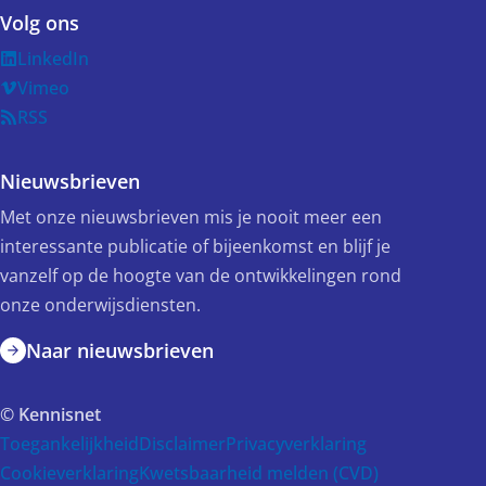
Volg ons
LinkedIn
Vimeo
RSS
Nieuwsbrieven
Met onze nieuwsbrieven mis je nooit meer een
interessante publicatie of bijeenkomst en blijf je
vanzelf op de hoogte van de ontwikkelingen rond
onze onderwijsdiensten.
Naar nieuwsbrieven
© Kennisnet
Toegankelijkheid
Disclaimer
Privacyverklaring
Cookieverklaring
Kwetsbaarheid melden (CVD)